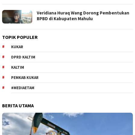
Veridiana Huraq Wang Dorong Pembentukan
BPBD di Kabupaten Mahulu
TOPIK POPULER
KUKAR
DPRD KALTIM
KALTIM
PEMKAB KUKAR
#MEDIAETAM
BERITA UTAMA