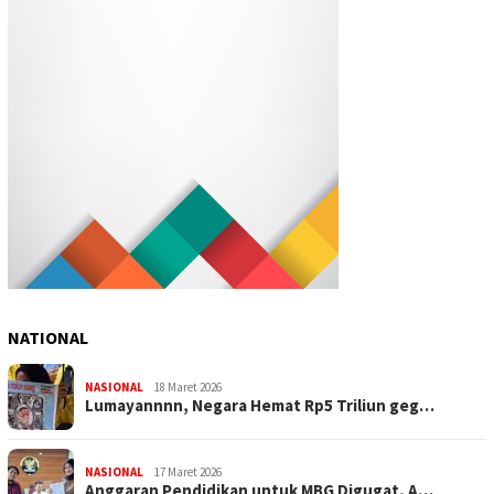
NATIONAL
NASIONAL
18 Maret 2026
Lumayannnn, Negara Hemat Rp5 Triliun geg…
NASIONAL
17 Maret 2026
Anggaran Pendidikan untuk MBG Digugat, A…