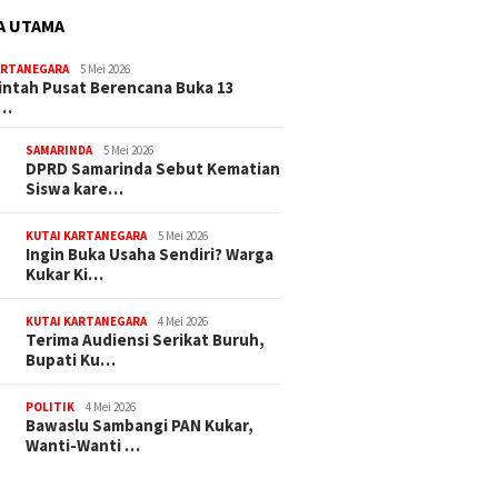
A UTAMA
ARTANEGARA
5 Mei 2026
ntah Pusat Berencana Buka 13
r…
SAMARINDA
5 Mei 2026
DPRD Samarinda Sebut Kematian
Siswa kare…
KUTAI KARTANEGARA
5 Mei 2026
Ingin Buka Usaha Sendiri? Warga
Kukar Ki…
KUTAI KARTANEGARA
4 Mei 2026
Terima Audiensi Serikat Buruh,
Bupati Ku…
POLITIK
4 Mei 2026
Bawaslu Sambangi PAN Kukar,
Wanti-Wanti …