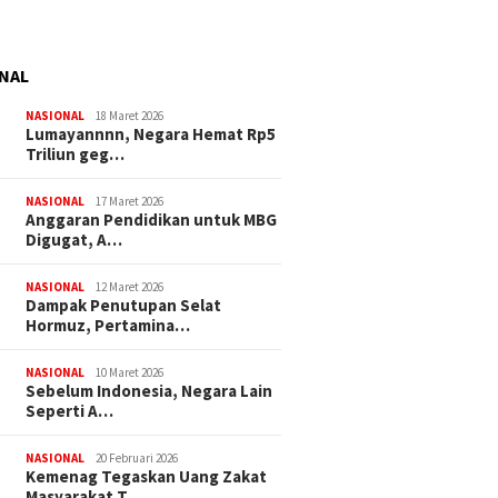
NAL
NASIONAL
18 Maret 2026
Lumayannnn, Negara Hemat Rp5
Triliun geg…
NASIONAL
17 Maret 2026
Anggaran Pendidikan untuk MBG
Digugat, A…
NASIONAL
12 Maret 2026
Dampak Penutupan Selat
Hormuz, Pertamina…
NASIONAL
10 Maret 2026
Sebelum Indonesia, Negara Lain
Seperti A…
NASIONAL
20 Februari 2026
Kemenag Tegaskan Uang Zakat
Masyarakat T…