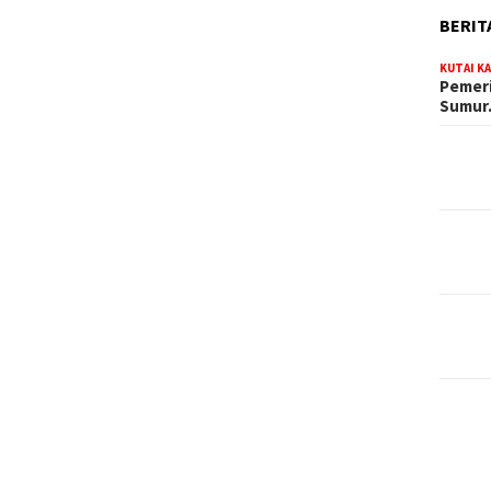
BERIT
KUTAI K
Pemeri
Sumu