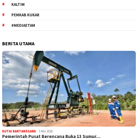
KALTIM
PEMKAB KUKAR
#MEDIAETAM
BERITA UTAMA
KUTAI KARTANEGARA
5 Mei 2026
Pemerintah Pusat Berencana Buka 13 Sumur…