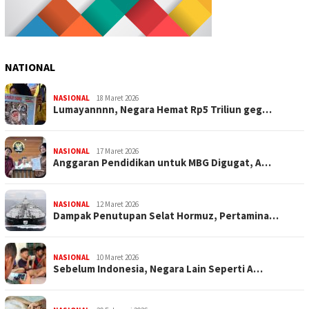
NATIONAL
NASIONAL
18 Maret 2026
Lumayannnn, Negara Hemat Rp5 Triliun geg…
NASIONAL
17 Maret 2026
Anggaran Pendidikan untuk MBG Digugat, A…
NASIONAL
12 Maret 2026
Dampak Penutupan Selat Hormuz, Pertamina…
NASIONAL
10 Maret 2026
Sebelum Indonesia, Negara Lain Seperti A…