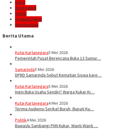
kukar
dprd kaltim
Kaltim
Pemkab Kukar
#mediaetam
Berita Utama
Kutai Kartanegara
5 Mei 2026
Pemerintah Pusat Berencana Buka 13 Sumur…
Samarinda
5 Mei 2026
DPRD Samarinda Sebut Kematian Siswa kare…
Kutai Kartanegara
5 Mei 2026
Ingin Buka Usaha Sendiri? Warga Kukar Ki…
Kutai Kartanegara
4 Mei 2026
Terima Audiensi Serikat Buruh, Bupati Ku…
Politik
4 Mei 2026
Bawaslu Sambangi PAN Kukar, Wanti-Wanti …