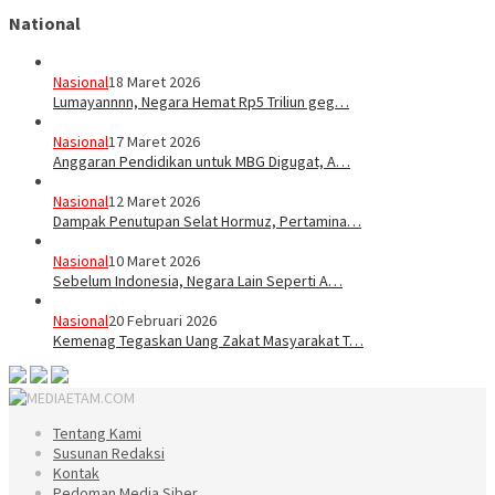
National
Nasional
18 Maret 2026
Lumayannnn, Negara Hemat Rp5 Triliun geg…
Nasional
17 Maret 2026
Anggaran Pendidikan untuk MBG Digugat, A…
Nasional
12 Maret 2026
Dampak Penutupan Selat Hormuz, Pertamina…
Nasional
10 Maret 2026
Sebelum Indonesia, Negara Lain Seperti A…
Nasional
20 Februari 2026
Kemenag Tegaskan Uang Zakat Masyarakat T…
Tentang Kami
Susunan Redaksi
Kontak
Pedoman Media Siber