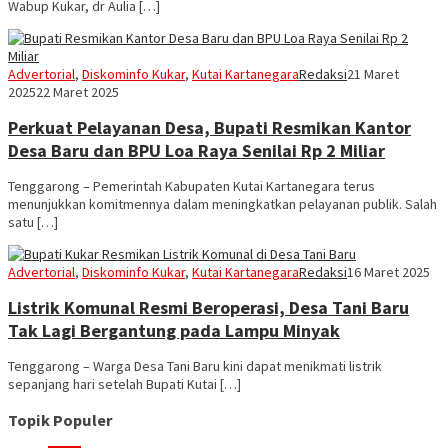
Wabup Kukar, dr Aulia […]
Advertorial
,
Diskominfo Kukar
,
Kutai Kartanegara
Redaksi
21 Maret
2025
22 Maret 2025
Perkuat Pelayanan Desa, Bupati Resmikan Kantor
Desa Baru dan BPU Loa Raya Senilai Rp 2 Miliar
Tenggarong – Pemerintah Kabupaten Kutai Kartanegara terus
menunjukkan komitmennya dalam meningkatkan pelayanan publik. Salah
satu […]
Advertorial
,
Diskominfo Kukar
,
Kutai Kartanegara
Redaksi
16 Maret 2025
Listrik Komunal Resmi Beroperasi, Desa Tani Baru
Tak Lagi Bergantung pada Lampu Minyak
Tenggarong – Warga Desa Tani Baru kini dapat menikmati listrik
sepanjang hari setelah Bupati Kutai […]
Topik Populer