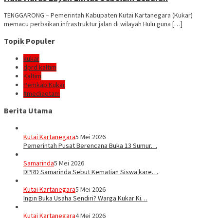
TENGGARONG – Pemerintah Kabupaten Kutai Kartanegara (Kukar)
memacu perbaikan infrastruktur jalan di wilayah Hulu guna […]
Topik Populer
kukar
dprd kaltim
Kaltim
Pemkab Kukar
#mediaetam
Berita Utama
Kutai Kartanegara
5 Mei 2026
Pemerintah Pusat Berencana Buka 13 Sumur…
Samarinda
5 Mei 2026
DPRD Samarinda Sebut Kematian Siswa kare…
Kutai Kartanegara
5 Mei 2026
Ingin Buka Usaha Sendiri? Warga Kukar Ki…
Kutai Kartanegara
4 Mei 2026