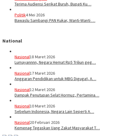
Terima Audiensi Serikat Buruh, Bupati Ku…
Politik
4 Mei 2026
Bawaslu Sambangi PAN Kukar, Wanti-Wanti …
National
Nasional
18 Maret 2026
Lumayannnn, Negara Hemat Rp5 Triliun geg…
Nasional
17 Maret 2026
Anggaran Pendidikan untuk MBG Digugat, A…
Nasional
12 Maret 2026
Dampak Penutupan Selat Hormuz, Pertamina…
Nasional
10 Maret 2026
Sebelum Indonesia, Negara Lain Seperti A…
Nasional
20 Februari 2026
Kemenag Tegaskan Uang Zakat Masyarakat T…