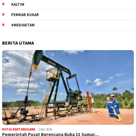
KALTIM
PEMKAB KUKAR
#MEDIAETAM
BERITA UTAMA
KUTAI KARTANEGARA
5 Mei 2026
Pemerintah Pusat Berencana Buka 13 Sumur…