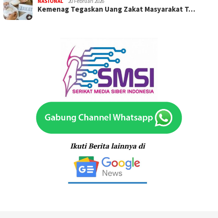
NASIONAL
20 Februari 2026
Kemenag Tegaskan Uang Zakat Masyarakat T…