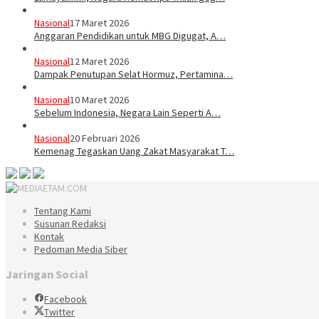
Nasional
17 Maret 2026
Anggaran Pendidikan untuk MBG Digugat, A…
Nasional
12 Maret 2026
Dampak Penutupan Selat Hormuz, Pertamina…
Nasional
10 Maret 2026
Sebelum Indonesia, Negara Lain Seperti A…
Nasional
20 Februari 2026
Kemenag Tegaskan Uang Zakat Masyarakat T…
Tentang Kami
Susunan Redaksi
Kontak
Pedoman Media Siber
Jaringan Social
Facebook
Twitter