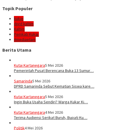
Topik Populer
kukar
dprd kaltim
Kaltim
Pemkab Kukar
#mediaetam
Berita Utama
Kutai Kartanegara
5 Mei 2026
Pemerintah Pusat Berencana Buka 13 Sumur…
Samarinda
5 Mei 2026
DPRD Samarinda Sebut Kematian Siswa kare…
Kutai Kartanegara
5 Mei 2026
Ingin Buka Usaha Sendiri? Warga Kukar Ki…
Kutai Kartanegara
4 Mei 2026
Terima Audiensi Serikat Buruh, Bupati Ku…
Politik
4 Mei 2026