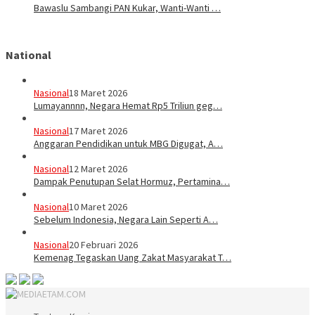
Bawaslu Sambangi PAN Kukar, Wanti-Wanti …
National
Nasional
18 Maret 2026
Lumayannnn, Negara Hemat Rp5 Triliun geg…
Nasional
17 Maret 2026
Anggaran Pendidikan untuk MBG Digugat, A…
Nasional
12 Maret 2026
Dampak Penutupan Selat Hormuz, Pertamina…
Nasional
10 Maret 2026
Sebelum Indonesia, Negara Lain Seperti A…
Nasional
20 Februari 2026
Kemenag Tegaskan Uang Zakat Masyarakat T…