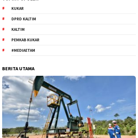
KUKAR
DPRD KALTIM
KALTIM
PEMKAB KUKAR
#MEDIAETAM
BERITA UTAMA