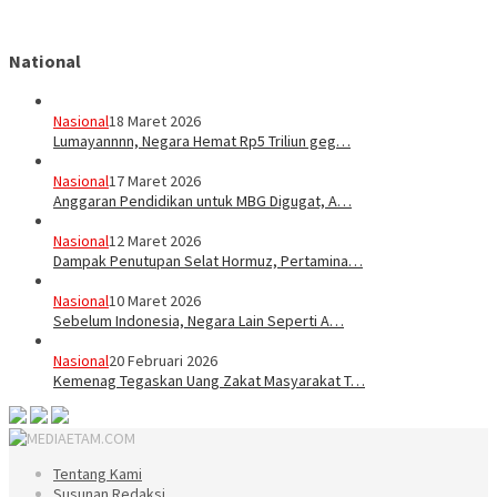
National
Nasional
18 Maret 2026
Lumayannnn, Negara Hemat Rp5 Triliun geg…
Nasional
17 Maret 2026
Anggaran Pendidikan untuk MBG Digugat, A…
Nasional
12 Maret 2026
Dampak Penutupan Selat Hormuz, Pertamina…
Nasional
10 Maret 2026
Sebelum Indonesia, Negara Lain Seperti A…
Nasional
20 Februari 2026
Kemenag Tegaskan Uang Zakat Masyarakat T…
Tentang Kami
Susunan Redaksi