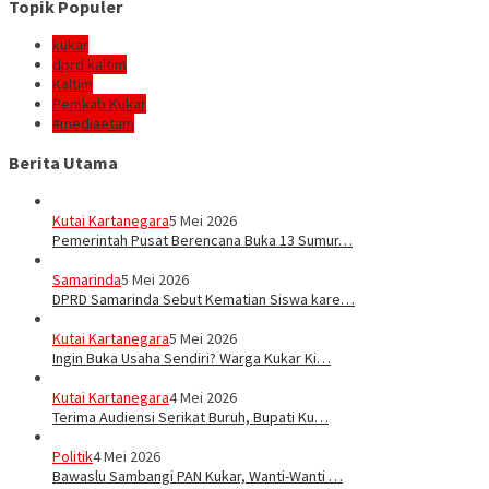
Topik Populer
kukar
dprd kaltim
Kaltim
Pemkab Kukar
#mediaetam
Berita Utama
Kutai Kartanegara
5 Mei 2026
Pemerintah Pusat Berencana Buka 13 Sumur…
Samarinda
5 Mei 2026
DPRD Samarinda Sebut Kematian Siswa kare…
Kutai Kartanegara
5 Mei 2026
Ingin Buka Usaha Sendiri? Warga Kukar Ki…
Kutai Kartanegara
4 Mei 2026
Terima Audiensi Serikat Buruh, Bupati Ku…
Politik
4 Mei 2026
Bawaslu Sambangi PAN Kukar, Wanti-Wanti …