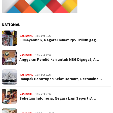
NATIONAL
NASIONAL
18 Maret 2026
Lumayannnn, Negara Hemat Rp5 Triliun geg…
NASIONAL
17 Maret 2026
Anggaran Pendidikan untuk MBG Digugat, A…
NASIONAL
12 Maret 2026
Dampak Penutupan Selat Hormuz, Pertamina…
NASIONAL
10 Maret 2026
Sebelum Indonesia, Negara Lain Seperti A…