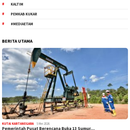
KALTIM
PEMKAB KUKAR
#MEDIAETAM
BERITA UTAMA
KUTAI KARTANEGARA
5 Mei 2026
Pemerintah Pusat Berencana Buka 13 Sumur…