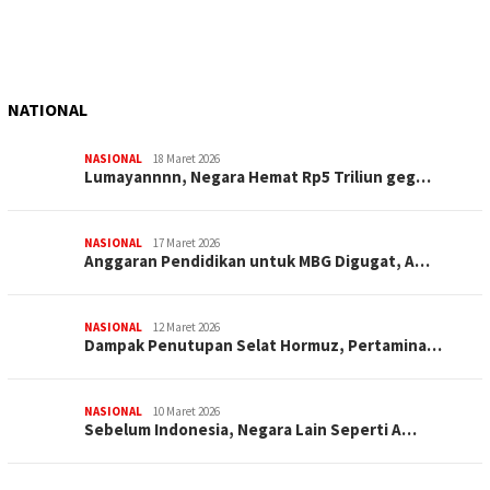
NATIONAL
NASIONAL
18 Maret 2026
Lumayannnn, Negara Hemat Rp5 Triliun geg…
NASIONAL
17 Maret 2026
Anggaran Pendidikan untuk MBG Digugat, A…
NASIONAL
12 Maret 2026
Dampak Penutupan Selat Hormuz, Pertamina…
NASIONAL
10 Maret 2026
Sebelum Indonesia, Negara Lain Seperti A…