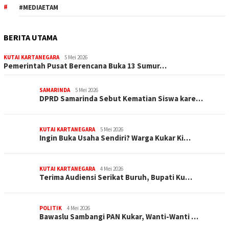
#MEDIAETAM
BERITA UTAMA
KUTAI KARTANEGARA
5 Mei 2026
Pemerintah Pusat Berencana Buka 13 Sumur…
SAMARINDA
5 Mei 2026
DPRD Samarinda Sebut Kematian Siswa kare…
KUTAI KARTANEGARA
5 Mei 2026
Ingin Buka Usaha Sendiri? Warga Kukar Ki…
KUTAI KARTANEGARA
4 Mei 2026
Terima Audiensi Serikat Buruh, Bupati Ku…
POLITIK
4 Mei 2026
Bawaslu Sambangi PAN Kukar, Wanti-Wanti …