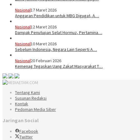
Nasional
17 Maret 2026
Anggaran Pendidikan untuk MBG Digugat, A…
Nasional
12 Maret 2026
Dampak Penutupan Selat Hormuz, Pertamina…
Nasional
10 Maret 2026
Sebelum Indonesia, Negara Lain Seperti A…
Nasional
20 Februari 2026
Kemenag Tegaskan Uang Zakat Masyarakat T…
Tentang Kami
Susunan Redaksi
Kontak
Pedoman Media Siber
Jaringan Social
Facebook
Twitter