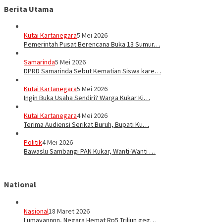
Berita Utama
Kutai Kartanegara
5 Mei 2026
Pemerintah Pusat Berencana Buka 13 Sumur…
Samarinda
5 Mei 2026
DPRD Samarinda Sebut Kematian Siswa kare…
Kutai Kartanegara
5 Mei 2026
Ingin Buka Usaha Sendiri? Warga Kukar Ki…
Kutai Kartanegara
4 Mei 2026
Terima Audiensi Serikat Buruh, Bupati Ku…
Politik
4 Mei 2026
Bawaslu Sambangi PAN Kukar, Wanti-Wanti …
National
Nasional
18 Maret 2026
Lumayannnn, Negara Hemat Rp5 Triliun geg…