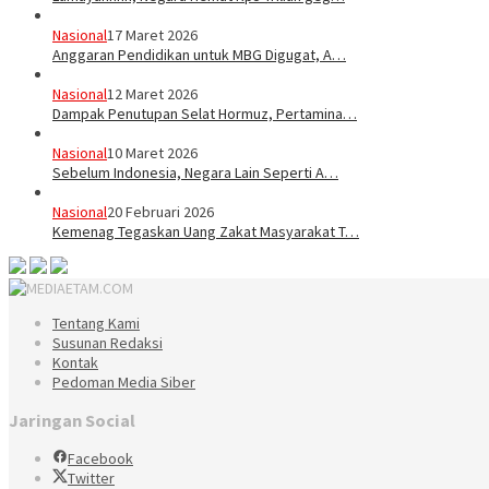
Nasional
17 Maret 2026
Anggaran Pendidikan untuk MBG Digugat, A…
Nasional
12 Maret 2026
Dampak Penutupan Selat Hormuz, Pertamina…
Nasional
10 Maret 2026
Sebelum Indonesia, Negara Lain Seperti A…
Nasional
20 Februari 2026
Kemenag Tegaskan Uang Zakat Masyarakat T…
Tentang Kami
Susunan Redaksi
Kontak
Pedoman Media Siber
Jaringan Social
Facebook
Twitter