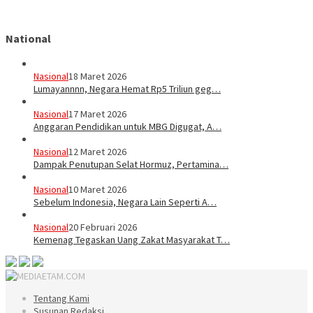
National
Nasional
18 Maret 2026
Lumayannnn, Negara Hemat Rp5 Triliun geg…
Nasional
17 Maret 2026
Anggaran Pendidikan untuk MBG Digugat, A…
Nasional
12 Maret 2026
Dampak Penutupan Selat Hormuz, Pertamina…
Nasional
10 Maret 2026
Sebelum Indonesia, Negara Lain Seperti A…
Nasional
20 Februari 2026
Kemenag Tegaskan Uang Zakat Masyarakat T…
Tentang Kami
Susunan Redaksi