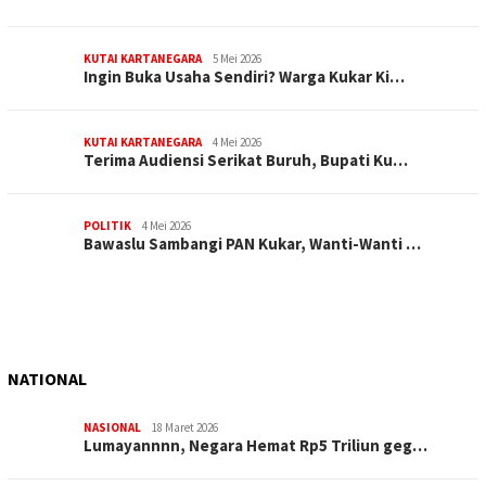
KUTAI KARTANEGARA
5 Mei 2026
Ingin Buka Usaha Sendiri? Warga Kukar Ki…
KUTAI KARTANEGARA
4 Mei 2026
Terima Audiensi Serikat Buruh, Bupati Ku…
POLITIK
4 Mei 2026
Bawaslu Sambangi PAN Kukar, Wanti-Wanti …
NATIONAL
NASIONAL
18 Maret 2026
Lumayannnn, Negara Hemat Rp5 Triliun geg…