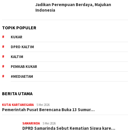
Jadikan Perempuan Berdaya, Majukan
Indonesia
TOPIK POPULER
KUKAR
DPRD KALTIM
KALTIM
PEMKAB KUKAR
#MEDIAETAM
BERITA UTAMA
KUTAI KARTANEGARA
5 Mei 2026
Pemerintah Pusat Berencana Buka 13 Sumur…
SAMARINDA
5 Mei 2026
DPRD Samarinda Sebut Kematian Siswa kare…