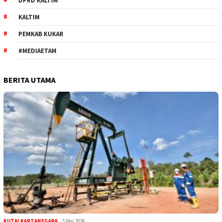
DPRD KALTIM
KALTIM
PEMKAB KUKAR
#MEDIAETAM
BERITA UTAMA
KUTAI KARTANEGARA
5 Mei 2026