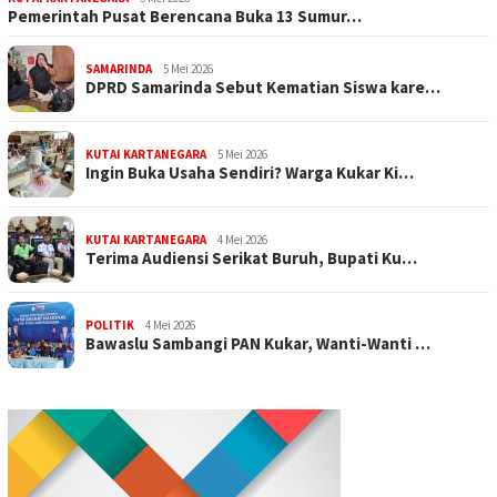
Pemerintah Pusat Berencana Buka 13 Sumur…
SAMARINDA
5 Mei 2026
DPRD Samarinda Sebut Kematian Siswa kare…
KUTAI KARTANEGARA
5 Mei 2026
Ingin Buka Usaha Sendiri? Warga Kukar Ki…
KUTAI KARTANEGARA
4 Mei 2026
Terima Audiensi Serikat Buruh, Bupati Ku…
POLITIK
4 Mei 2026
Bawaslu Sambangi PAN Kukar, Wanti-Wanti …