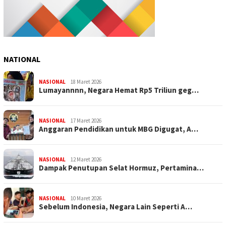
NATIONAL
NASIONAL
18 Maret 2026
Lumayannnn, Negara Hemat Rp5 Triliun geg…
NASIONAL
17 Maret 2026
Anggaran Pendidikan untuk MBG Digugat, A…
NASIONAL
12 Maret 2026
Dampak Penutupan Selat Hormuz, Pertamina…
NASIONAL
10 Maret 2026
Sebelum Indonesia, Negara Lain Seperti A…