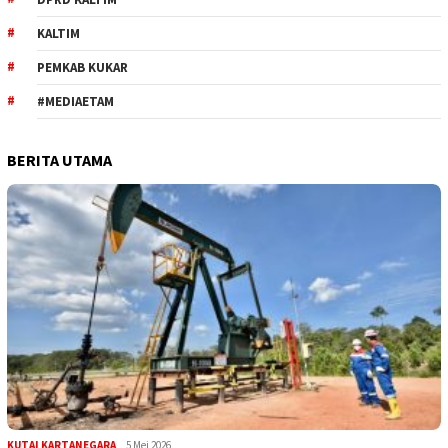
KALTIM
PEMKAB KUKAR
#MEDIAETAM
BERITA UTAMA
KUTAI KARTANEGARA
5 Mei 2026