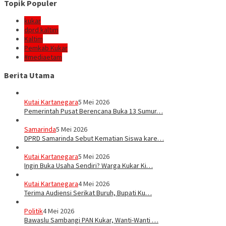
Topik Populer
kukar
dprd kaltim
Kaltim
Pemkab Kukar
#mediaetam
Berita Utama
Kutai Kartanegara
5 Mei 2026
Pemerintah Pusat Berencana Buka 13 Sumur…
Samarinda
5 Mei 2026
DPRD Samarinda Sebut Kematian Siswa kare…
Kutai Kartanegara
5 Mei 2026
Ingin Buka Usaha Sendiri? Warga Kukar Ki…
Kutai Kartanegara
4 Mei 2026
Terima Audiensi Serikat Buruh, Bupati Ku…
Politik
4 Mei 2026
Bawaslu Sambangi PAN Kukar, Wanti-Wanti …