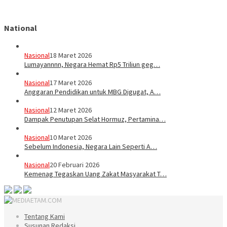
National
Nasional
18 Maret 2026
Lumayannnn, Negara Hemat Rp5 Triliun geg…
Nasional
17 Maret 2026
Anggaran Pendidikan untuk MBG Digugat, A…
Nasional
12 Maret 2026
Dampak Penutupan Selat Hormuz, Pertamina…
Nasional
10 Maret 2026
Sebelum Indonesia, Negara Lain Seperti A…
Nasional
20 Februari 2026
Kemenag Tegaskan Uang Zakat Masyarakat T…
Tentang Kami
Susunan Redaksi