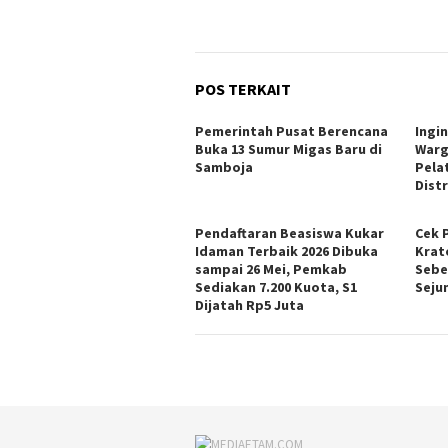
POS TERKAIT
Pemerintah Pusat Berencana
Ingi
Buka 13 Sumur Migas Baru di
Warg
Samboja
Pela
Dist
Pendaftaran Beasiswa Kukar
Cek 
Idaman Terbaik 2026 Dibuka
Krat
sampai 26 Mei, Pemkab
Sebe
Sediakan 7.200 Kuota, S1
Seju
Dijatah Rp5 Juta