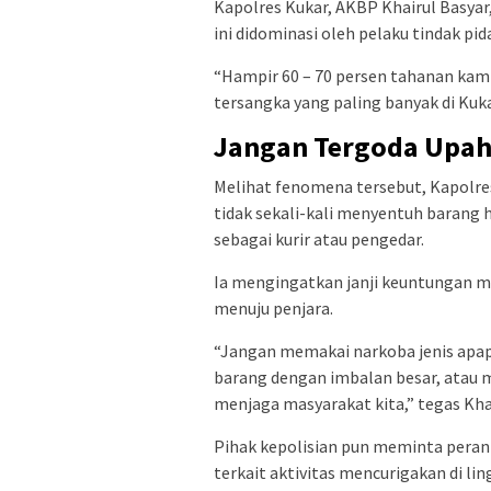
Kapolres Kukar, AKBP Khairul Basya
ini didominasi oleh pelaku tindak pid
“Hampir 60 – 70 persen tahanan kam
tersangka yang paling banyak di Kuk
Jangan Tergoda Upah
Melihat fenomena tersebut, Kapolr
tidak sekali-kali menyentuh barang 
sebagai kurir atau pengedar.
Ia mengingatkan janji keuntungan m
menuju penjara.
“Jangan memakai narkoba jenis apap
barang dengan imbalan besar, atau m
menjaga masyarakat kita,” tegas Khai
Pihak kepolisian pun meminta peran
terkait aktivitas mencurigakan di l