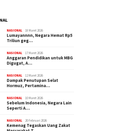
NAL
NASIONAL
18 Maret 2026
Lumayannnn, Negara Hemat Rp5
Triliun geg…
NASIONAL
17 Maret 2026
Anggaran Pendidikan untuk MBG
Digugat, A…
NASIONAL
12 Maret 2026
Dampak Penutupan Selat
Hormuz, Pertamina…
NASIONAL
10 Maret 2026
Sebelum Indonesia, Negara Lain
Seperti A…
NASIONAL
20 Februari 2026
Kemenag Tegaskan Uang Zakat
Masyarakat T…