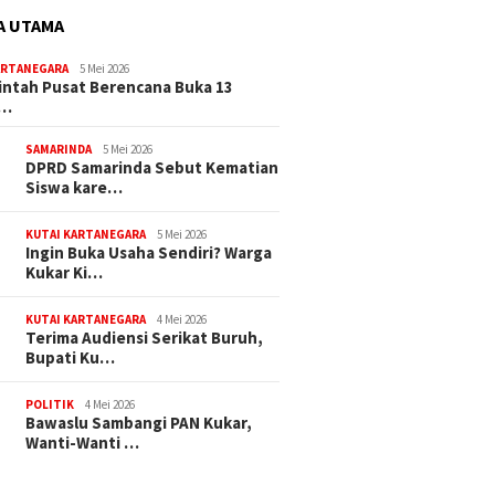
A UTAMA
ARTANEGARA
5 Mei 2026
ntah Pusat Berencana Buka 13
r…
SAMARINDA
5 Mei 2026
DPRD Samarinda Sebut Kematian
Siswa kare…
KUTAI KARTANEGARA
5 Mei 2026
Ingin Buka Usaha Sendiri? Warga
Kukar Ki…
KUTAI KARTANEGARA
4 Mei 2026
Terima Audiensi Serikat Buruh,
Bupati Ku…
POLITIK
4 Mei 2026
Bawaslu Sambangi PAN Kukar,
Wanti-Wanti …