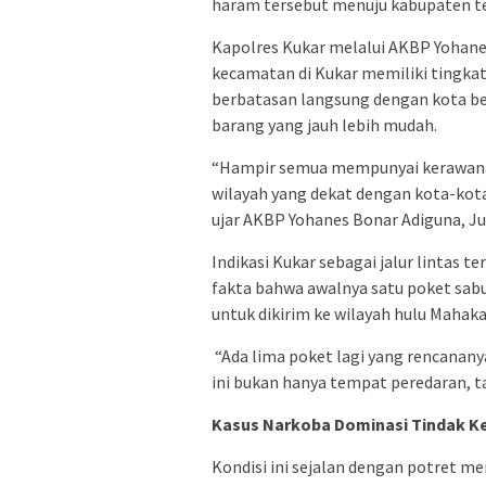
haram tersebut menuju kabupaten te
Kapolres Kukar melalui AKBP Yohan
kecamatan di Kukar memiliki tingka
berbatasan langsung dengan kota bes
barang yang jauh lebih mudah.
“Hampir semua mempunyai kerawanan
wilayah yang dekat dengan kota-kota
ujar AKBP Yohanes Bonar Adiguna, Ju
Indikasi Kukar sebagai jalur lintas
fakta bahwa awalnya satu poket sabu
untuk dikirim ke wilayah hulu Mahak
“Ada lima poket lagi yang rencanany
ini bukan hanya tempat peredaran, ta
Kasus Narkoba Dominasi Tindak K
Kondisi ini sejalan dengan potret mem