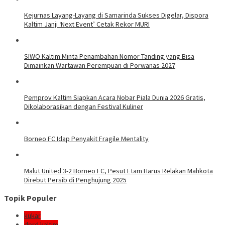
Kejurnas Layang-Layang di Samarinda Sukses Digelar, Dispora
Kaltim Janji ‘Next Event’ Cetak Rekor MURI
SIWO Kaltim Minta Penambahan Nomor Tanding yang Bisa
Dimainkan Wartawan Perempuan di Porwanas 2027
Pemprov Kaltim Siapkan Acara Nobar Piala Dunia 2026 Gratis,
Dikolaborasikan dengan Festival Kuliner
Borneo FC Idap Penyakit Fragile Mentality
Malut United 3-2 Borneo FC, Pesut Etam Harus Relakan Mahkota
Direbut Persib di Penghujung 2025
Topik Populer
kukar
dprd kaltim