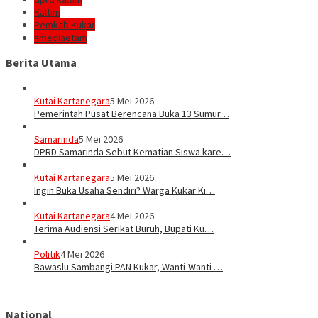
Kaltim
Pemkab Kukar
#mediaetam
Berita Utama
Kutai Kartanegara
5 Mei 2026
Pemerintah Pusat Berencana Buka 13 Sumur…
Samarinda
5 Mei 2026
DPRD Samarinda Sebut Kematian Siswa kare…
Kutai Kartanegara
5 Mei 2026
Ingin Buka Usaha Sendiri? Warga Kukar Ki…
Kutai Kartanegara
4 Mei 2026
Terima Audiensi Serikat Buruh, Bupati Ku…
Politik
4 Mei 2026
Bawaslu Sambangi PAN Kukar, Wanti-Wanti …
National