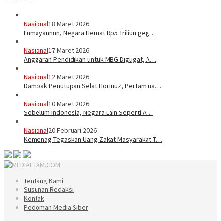
Nasional
18 Maret 2026
Lumayannnn, Negara Hemat Rp5 Triliun geg…
Nasional
17 Maret 2026
Anggaran Pendidikan untuk MBG Digugat, A…
Nasional
12 Maret 2026
Dampak Penutupan Selat Hormuz, Pertamina…
Nasional
10 Maret 2026
Sebelum Indonesia, Negara Lain Seperti A…
Nasional
20 Februari 2026
Kemenag Tegaskan Uang Zakat Masyarakat T…
Tentang Kami
Susunan Redaksi
Kontak
Pedoman Media Siber