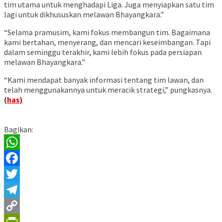
tim utama untuk menghadapi Liga. Juga menyiapkan satu tim
lagi untuk dikhususkan melawan Bhayangkara.”
“Selama pramusim, kami fokus membangun tim. Bagaimana
kami bertahan, menyerang, dan mencari keseimbangan. Tapi
dalam seminggu terakhir, kami lebih fokus pada persiapan
melawan Bhayangkara.”
“Kami mendapat banyak informasi tentang tim lawan, dan
telah menggunakannya untuk meracik strategi,” pungkasnya.
(
has)
Bagikan:
WhatsApp
Facebook
Twitter
Telegram
Copy