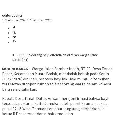
editoredaksi
17 Februari 2026
17 Februari 2026
ILUSTRASI: Seorang bayi ditemukan di teras warga Tanah
Datar. (IST)
MUARA BADAK
– Warga Jalan Sambar Indah, RT 03, Desa Tanah
Datar, Kecamatan Muara Badak, mendadak heboh pada Senin
(16/2/2026) dini hari. Sesosok bayi laki-laki mungil ditemukan
tergeletak di depan rumah salah seorang warga dalam kondisi
baru saja dilahirkan.
Kepala Desa Tanah Datar, Anwar, mengonfirmasi bahwa bayi
tersebut pertama kali ditemukan oleh pemilik rumah sekitar
pukul 02.45 Wita. Temuan tersebut langsung dilaporkan ke
ketua RT setempat dan pihak kepolisian.