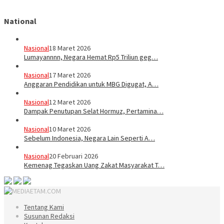
National
Nasional
18 Maret 2026
Lumayannnn, Negara Hemat Rp5 Triliun geg…
Nasional
17 Maret 2026
Anggaran Pendidikan untuk MBG Digugat, A…
Nasional
12 Maret 2026
Dampak Penutupan Selat Hormuz, Pertamina…
Nasional
10 Maret 2026
Sebelum Indonesia, Negara Lain Seperti A…
Nasional
20 Februari 2026
Kemenag Tegaskan Uang Zakat Masyarakat T…
Tentang Kami
Susunan Redaksi