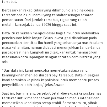
tersebut.
Berdasarkan rekapitulasi yang dihimpun oleh pihak desa,
tercatat ada 23 ibu hamil yang terdaftar sebagai sasaran
pemantauan. Dari jumlah tersebut, tiga orang telah
melahirkan sejak Januari 2026 hingga saat ini.
Data itu kemudian menjadi dasar bagi tim untuk melakukan
penelusuran lebih lanjut. Fokus investigasi diarahkan pada
pencocokan identitas ibu hamil yang seharusnya masih dalam
masa kehamilan, namun didapati menunjukkan tanda-tanda
pascapersalinan. Langkah ini dilakukan untuk memastikan
kesesuaian data lapangan dengan catatan administrasi yang
ada.
“Dari data ini, kami mencoba memetakan siapa yang
kemungkinan menjadi ibu dari bayi tersebut. Data ini segera
kami serahkan ke pihak kepolisian untuk membantu proses
penyelidikan lebih lanjut,” jelas Anwar.
Saat ini, bayi malang tersebut telah dievakuasi ke puskesmas
terdekat untuk mendapatkan perawatan medis intensif dan
memastikan kondisinya tetap stabil. Sementara itu, pihak