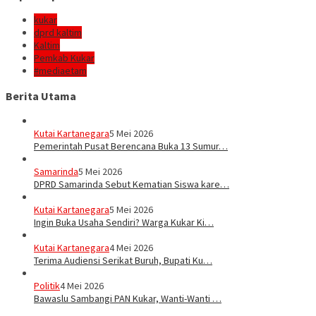
kukar
dprd kaltim
Kaltim
Pemkab Kukar
#mediaetam
Berita Utama
Kutai Kartanegara
5 Mei 2026
Pemerintah Pusat Berencana Buka 13 Sumur…
Samarinda
5 Mei 2026
DPRD Samarinda Sebut Kematian Siswa kare…
Kutai Kartanegara
5 Mei 2026
Ingin Buka Usaha Sendiri? Warga Kukar Ki…
Kutai Kartanegara
4 Mei 2026
Terima Audiensi Serikat Buruh, Bupati Ku…
Politik
4 Mei 2026
Bawaslu Sambangi PAN Kukar, Wanti-Wanti …