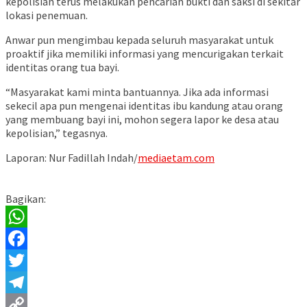
kepolisian terus melakukan pencarian bukti dan saksi di sekitar
lokasi penemuan.
Anwar pun mengimbau kepada seluruh masyarakat untuk
proaktif jika memiliki informasi yang mencurigakan terkait
identitas orang tua bayi.
“Masyarakat kami minta bantuannya. Jika ada informasi
sekecil apa pun mengenai identitas ibu kandung atau orang
yang membuang bayi ini, mohon segera lapor ke desa atau
kepolisian,” tegasnya.
Laporan: Nur Fadillah Indah/
mediaetam.com
Bagikan:
WhatsApp
Facebook
Twitter
Telegram