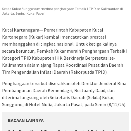
Sekda Kukar Sunggono menerima penghargaan Terbaik 1 TPID se-Kalimantan di
Jakarta, Senin. (Kukar Paper)
Kutai Kartanegara— Pemerintah Kabupaten Kutai
Kartanegara (Kukar) kembali mencatatkan prestasi
membanggakan di tingkat nasional. Untuk ketiga kalinya
secara beruntun, Pemkab Kukar meraih Penghargaan Terbaik I
Kategori TPID Kabupaten IHK Berkinerja Berprestasi se-
Kalimantan dalam ajang Rapat Koordinasi Pusat dan Daerah
Tim Pengendalian Inflasi Daerah (Rakorpusda TPID).
Penghargaan tersebut diserahkan oleh Direktur Jenderal Bina
Pembangunan Daerah Kemendagri, Restuardy Daud, dan
diterima langsung oleh Sekretaris Daerah (Sekda) Kukar,
Sunggono, di Hotel Mulia, Jakarta Pusat, pada Senin (8/12/25).
BACAAN LAINNYA