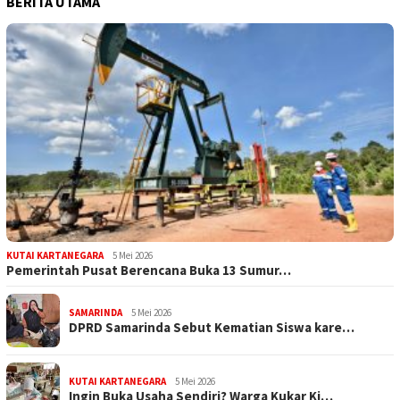
BERITA UTAMA
KUTAI KARTANEGARA
5 Mei 2026
Pemerintah Pusat Berencana Buka 13 Sumur…
SAMARINDA
5 Mei 2026
DPRD Samarinda Sebut Kematian Siswa kare…
KUTAI KARTANEGARA
5 Mei 2026
Ingin Buka Usaha Sendiri? Warga Kukar Ki…