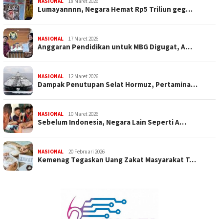
NASIONAL
18 Maret 2026
Lumayannnn, Negara Hemat Rp5 Triliun geg…
NASIONAL
17 Maret 2026
Anggaran Pendidikan untuk MBG Digugat, A…
NASIONAL
12 Maret 2026
Dampak Penutupan Selat Hormuz, Pertamina…
NASIONAL
10 Maret 2026
Sebelum Indonesia, Negara Lain Seperti A…
NASIONAL
20 Februari 2026
Kemenag Tegaskan Uang Zakat Masyarakat T…