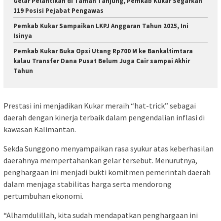
Gelar Pelantikan di Taman Tanjung, Pemkab Kukar Segarkan
119 Posisi Pejabat Pengawas
Pemkab Kukar Sampaikan LKPJ Anggaran Tahun 2025, Ini
Isinya
Pemkab Kukar Buka Opsi Utang Rp700 M ke Bankaltimtara
kalau Transfer Dana Pusat Belum Juga Cair sampai Akhir
Tahun
Prestasi ini menjadikan Kukar meraih “hat-trick” sebagai
daerah dengan kinerja terbaik dalam pengendalian inflasi di
kawasan Kalimantan.
Sekda Sunggono menyampaikan rasa syukur atas keberhasilan
daerahnya mempertahankan gelar tersebut. Menurutnya,
penghargaan ini menjadi bukti komitmen pemerintah daerah
dalam menjaga stabilitas harga serta mendorong
pertumbuhan ekonomi.
“Alhamdulillah, kita sudah mendapatkan penghargaan ini