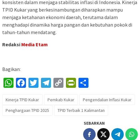
konsisten dalam menjaga stabilitas inflasi di Indonesia. Kinerja
TPID Kukar yang berkesinambungan diharapkan mampu
menjaga ketahanan ekonomi daerah, terutama dalam
menghadapi dinamika harga pangan dan kebutuhan pokok di
tahun-tahun mendatang.
Redaksi
Media Etam
Bagikan:
WhatsApp
Facebook
Twitter
Telegram
Copy
PrintFriendly
Share
Link
Kinerja TPID Kukar
Pemkab Kukar
Pengendalian Inflasi Kukar
Penghargaan TPID 2025
TPID Terbaik 1 Kalimantan
SEBARKAN