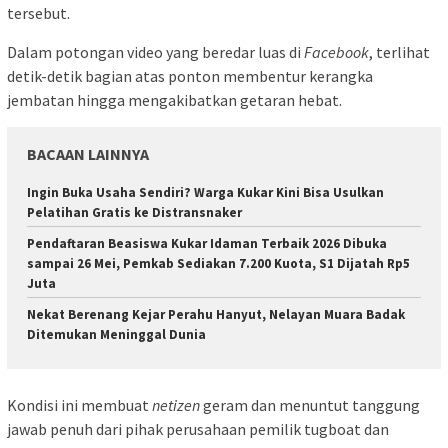
tersebut.
Dalam potongan video yang beredar luas di
Facebook
, terlihat
detik-detik bagian atas ponton membentur kerangka
jembatan hingga mengakibatkan getaran hebat.
BACAAN LAINNYA
Ingin Buka Usaha Sendiri? Warga Kukar Kini Bisa Usulkan
Pelatihan Gratis ke Distransnaker
Pendaftaran Beasiswa Kukar Idaman Terbaik 2026 Dibuka
sampai 26 Mei, Pemkab Sediakan 7.200 Kuota, S1 Dijatah Rp5
Juta
Nekat Berenang Kejar Perahu Hanyut, Nelayan Muara Badak
Ditemukan Meninggal Dunia
Kondisi ini membuat
netizen
geram dan menuntut tanggung
jawab penuh dari pihak perusahaan pemilik tugboat dan