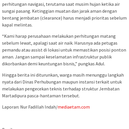
perhitungan navigasi, terutama saat musim hujan ketika air
sungai pasang. Ketinggian muatan dan jarak aman dengan
bentang jembatan (clearance) harus menjadi prioritas sebelum
kapal melintas.
“Kami harap perusahaan melakukan perhitungan matang
sebelum lewat, apalagi saat air naik. Harusnya ada petugas
pemandu atau assist di lokasi untuk memastikan posisi ponton
aman. Jangan sampai keselamatan infrastruktur publik
dikorbankan demi keuntungan bisnis,” pungkas Adul.
Hingga berita ini diturunkan, warga masih menunggu langkah
nyata dari Dinas Perhubungan maupun instansi terkait untuk
melakukan pengecekan teknis terhadap struktur Jembatan
Martadipura pasca-hantaman tersebut.
Laporan: Nur Fadillah Indah/
mediaetam.com