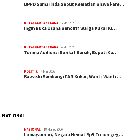
DPRD Samarinda Sebut Kematian Siswa kare…
KUTAI KARTANEGARA
5 Mei 2026
Ingin Buka Usaha Sendiri? Warga Kukar Ki…
KUTAI KARTANEGARA
4 Mei 2026
Terima Audiensi Serikat Buruh, Bupati Ku…
POLITIK
4 Mei 2026
Bawaslu Sambangi PAN Kukar, Wanti-Wanti …
NATIONAL
NASIONAL
18 Maret 2026
Lumayannnn, Negara Hemat Rp5 Triliun geg…