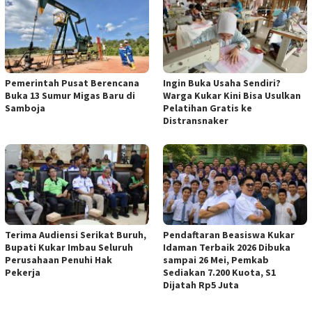
Pemerintah Pusat Berencana
Ingin Buka Usaha Sendiri?
Buka 13 Sumur Migas Baru di
Warga Kukar Kini Bisa Usulkan
Samboja
Pelatihan Gratis ke
Distransnaker
Terima Audiensi Serikat Buruh,
Pendaftaran Beasiswa Kukar
Bupati Kukar Imbau Seluruh
Idaman Terbaik 2026 Dibuka
Perusahaan Penuhi Hak
sampai 26 Mei, Pemkab
Pekerja
Sediakan 7.200 Kuota, S1
Dijatah Rp5 Juta