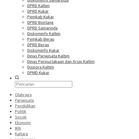
Diskominfo Samarinda
DPRD Kaltim
DPRD Kukar
Pemkab Kukar
DPRD Bontang
DPRD Samarinda
Diskominfo Kaltim
Pemkab Berau
DPRD Berau
Diskominfo Kukar
Dinas Pariwisata Kaltim
Dinas Perpustakaan dan Arsip Kaltim
Dispora Kaltim
DPMD Kukar
Olahraga
Pariwisata
Pendidikan
Politik
Sosok
Ekonomi
IKN
Kaltara