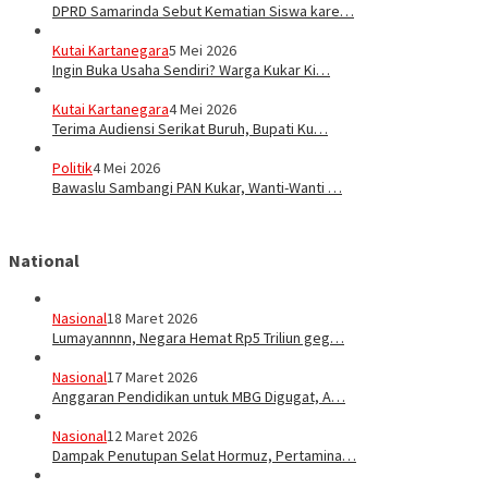
DPRD Samarinda Sebut Kematian Siswa kare…
Kutai Kartanegara
5 Mei 2026
Ingin Buka Usaha Sendiri? Warga Kukar Ki…
Kutai Kartanegara
4 Mei 2026
Terima Audiensi Serikat Buruh, Bupati Ku…
Politik
4 Mei 2026
Bawaslu Sambangi PAN Kukar, Wanti-Wanti …
National
Nasional
18 Maret 2026
Lumayannnn, Negara Hemat Rp5 Triliun geg…
Nasional
17 Maret 2026
Anggaran Pendidikan untuk MBG Digugat, A…
Nasional
12 Maret 2026
Dampak Penutupan Selat Hormuz, Pertamina…