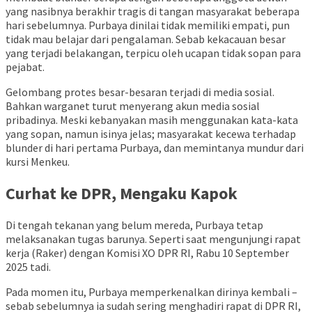
yang nasibnya berakhir tragis di tangan masyarakat beberapa
hari sebelumnya. Purbaya dinilai tidak memiliki empati, pun
tidak mau belajar dari pengalaman. Sebab kekacauan besar
yang terjadi belakangan, terpicu oleh ucapan tidak sopan para
pejabat.
Gelombang protes besar-besaran terjadi di media sosial.
Bahkan warganet turut menyerang akun media sosial
pribadinya. Meski kebanyakan masih menggunakan kata-kata
yang sopan, namun isinya jelas; masyarakat kecewa terhadap
blunder di hari pertama Purbaya, dan memintanya mundur dari
kursi Menkeu.
Curhat ke DPR, Mengaku Kapok
Di tengah tekanan yang belum mereda, Purbaya tetap
melaksanakan tugas barunya. Seperti saat mengunjungi rapat
kerja (Raker) dengan Komisi XO DPR RI, Rabu 10 September
2025 tadi.
Pada momen itu, Purbaya memperkenalkan dirinya kembali –
sebab sebelumnya ia sudah sering menghadiri rapat di DPR RI,