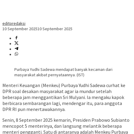
editoredaksi
10 September 2025
10 September 2025
Purbaya Yudhi Sadewa mendapat banyak kecaman dari
masyarakat akibat pernyataannya. (IST)
Menteri Keuangan (Menkeu) Purbaya Yudhi Sadewa curhat ke
DPR soal desakan masyarakat agar ia mundur setelah
beberapa jam menggantikan Sri Mulyani. Ia mengaku kapok
berbicara sembarangan lagi, mendengar itu, para anggota
DPR RI pun menertawakannya.
Senin, 8 September 2025 kemarin, Presiden Prabowo Subianto
mencopot 5 menterinya, dan langsung melantik beberapa
menteri pengganti. Satu di antaranya adalah Menkeu Purbaya