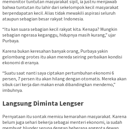
memonitor tuntutan masyarakat sipil, ia justru menjawab
bahwa tuntutan itu lahir dari sekelompok kecil masyarakat
berpendapatan kecil. Alias tidak mewakili aspirasi seluruh
ataupun sebagian besar rakyat Indonesia.
“Itu kan suara sebagian kecil rakyat kita. Kenapa? Mungkin
sebagian ngerasa keganggu, hidupnya masih kurang,” ujar
Purbaya.
Karena bukan keresahan banyak orang, Purbaya yakin
gelombang protes itu akan mereda seiring perbaikan kondisi
ekonomi di eranya.
“Suatu saat nanti saya ciptakan pertumbuhan ekonomi 6
persen, 7 persen itu akan hilang dengan otomatis. Mereka akan
sibuk cari kerja dan makan enak dibandingkan mendemo,”
imbuhnya.
Langsung Diminta Lengser
Pernyataan itu sontak memicu kemarahan masyarakat. Karena
belum juga sehari bekerja sebagai menteri ekonomi, ia sudah
membuat blunder serupa dengan beberapa anggota dewan