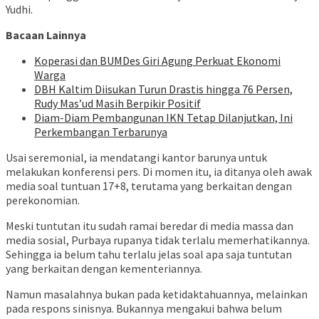
Yudhi.
Bacaan Lainnya
Koperasi dan BUMDes Giri Agung Perkuat Ekonomi
Warga
DBH Kaltim Diisukan Turun Drastis hingga 76 Persen,
Rudy Mas’ud Masih Berpikir Positif
Diam-Diam Pembangunan IKN Tetap Dilanjutkan, Ini
Perkembangan Terbarunya
Usai seremonial, ia mendatangi kantor barunya untuk
melakukan konferensi pers. Di momen itu, ia ditanya oleh awak
media soal tuntuan 17+8, terutama yang berkaitan dengan
perekonomian.
Meski tuntutan itu sudah ramai beredar di media massa dan
media sosial, Purbaya rupanya tidak terlalu memerhatikannya.
Sehingga ia belum tahu terlalu jelas soal apa saja tuntutan
yang berkaitan dengan kementeriannya.
Namun masalahnya bukan pada ketidaktahuannya, melainkan
pada respons sinisnya. Bukannya mengakui bahwa belum