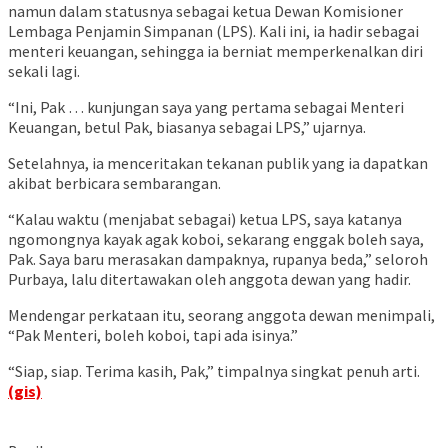
namun dalam statusnya sebagai ketua Dewan Komisioner
Lembaga Penjamin Simpanan (LPS). Kali ini, ia hadir sebagai
menteri keuangan, sehingga ia berniat memperkenalkan diri
sekali lagi.
“Ini, Pak … kunjungan saya yang pertama sebagai Menteri
Keuangan, betul Pak, biasanya sebagai LPS,” ujarnya.
Setelahnya, ia menceritakan tekanan publik yang ia dapatkan
akibat berbicara sembarangan.
“Kalau waktu (menjabat sebagai) ketua LPS, saya katanya
ngomongnya kayak agak koboi, sekarang enggak boleh saya,
Pak. Saya baru merasakan dampaknya, rupanya beda,” seloroh
Purbaya, lalu ditertawakan oleh anggota dewan yang hadir.
Mendengar perkataan itu, seorang anggota dewan menimpali,
“Pak Menteri, boleh koboi, tapi ada isinya.”
“Siap, siap. Terima kasih, Pak,” timpalnya singkat penuh arti.
(gis)