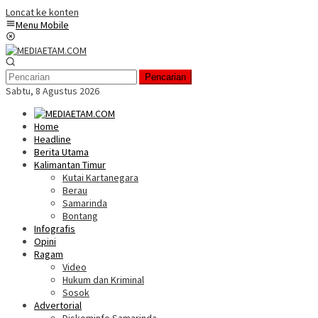
Loncat ke konten
Menu Mobile
Pencarian
Sabtu, 8 Agustus 2026
Home
Headline
Berita Utama
Kalimantan Timur
Kutai Kartanegara
Berau
Samarinda
Bontang
Infografis
Opini
Ragam
Video
Hukum dan Kriminal
Sosok
Advertorial