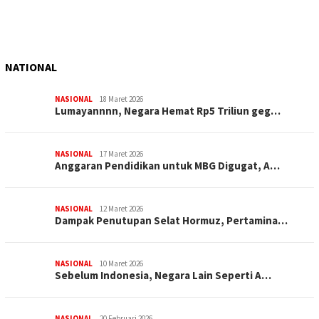
NATIONAL
NASIONAL
18 Maret 2026
Lumayannnn, Negara Hemat Rp5 Triliun geg…
NASIONAL
17 Maret 2026
Anggaran Pendidikan untuk MBG Digugat, A…
NASIONAL
12 Maret 2026
Dampak Penutupan Selat Hormuz, Pertamina…
NASIONAL
10 Maret 2026
Sebelum Indonesia, Negara Lain Seperti A…
NASIONAL
20 Februari 2026