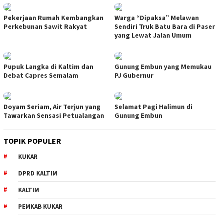
Pekerjaan Rumah Kembangkan
Warga “Dipaksa” Melawan
Perkebunan Sawit Rakyat
Sendiri Truk Batu Bara di Paser
yang Lewat Jalan Umum
Pupuk Langka di Kaltim dan
Gunung Embun yang Memukau
Debat Capres Semalam
PJ Gubernur
Doyam Seriam, Air Terjun yang
Selamat Pagi Halimun di
Tawarkan Sensasi Petualangan
Gunung Embun
TOPIK POPULER
KUKAR
DPRD KALTIM
KALTIM
PEMKAB KUKAR