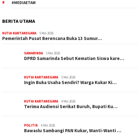
#MEDIAETAM
BERITA UTAMA
KUTAI KARTANEGARA
5 Mei 2026
Pemerintah Pusat Berencana Buka 13 Sumur…
SAMARINDA
5 Mei 2026
DPRD Samarinda Sebut Kematian Siswa kare…
KUTAI KARTANEGARA
5 Mei 2026
Ingin Buka Usaha Sendiri? Warga Kukar Ki…
KUTAI KARTANEGARA
4 Mei 2026
Terima Audiensi Serikat Buruh, Bupati Ku…
POLITIK
4 Mei 2026
Bawaslu Sambangi PAN Kukar, Wanti-Wanti …