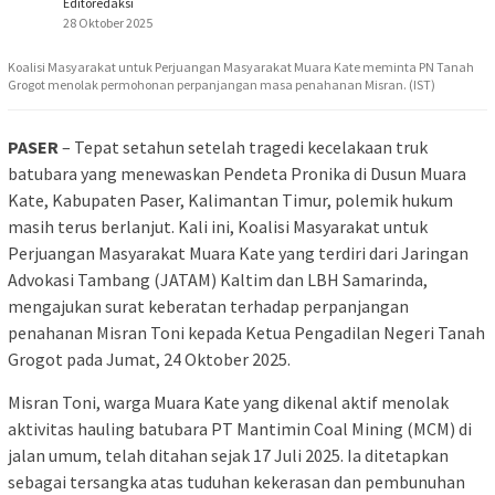
Editoredaksi
28 Oktober 2025
Koalisi Masyarakat untuk Perjuangan Masyarakat Muara Kate meminta PN Tanah
Grogot menolak permohonan perpanjangan masa penahanan Misran. (IST)
PASER
– Tepat setahun setelah tragedi kecelakaan truk
batubara yang menewaskan Pendeta Pronika di Dusun Muara
Kate, Kabupaten Paser, Kalimantan Timur, polemik hukum
masih terus berlanjut. Kali ini, Koalisi Masyarakat untuk
Perjuangan Masyarakat Muara Kate yang terdiri dari Jaringan
Advokasi Tambang (JATAM) Kaltim dan LBH Samarinda,
mengajukan surat keberatan terhadap perpanjangan
penahanan Misran Toni kepada Ketua Pengadilan Negeri Tanah
Grogot pada Jumat, 24 Oktober 2025.
Misran Toni, warga Muara Kate yang dikenal aktif menolak
aktivitas hauling batubara PT Mantimin Coal Mining (MCM) di
jalan umum, telah ditahan sejak 17 Juli 2025. Ia ditetapkan
sebagai tersangka atas tuduhan kekerasan dan pembunuhan