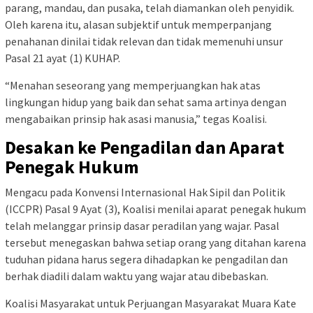
parang, mandau, dan pusaka, telah diamankan oleh penyidik.
Oleh karena itu, alasan subjektif untuk memperpanjang
penahanan dinilai tidak relevan dan tidak memenuhi unsur
Pasal 21 ayat (1) KUHAP.
“Menahan seseorang yang memperjuangkan hak atas
lingkungan hidup yang baik dan sehat sama artinya dengan
mengabaikan prinsip hak asasi manusia,” tegas Koalisi.
Desakan ke Pengadilan dan Aparat
Penegak Hukum
Mengacu pada Konvensi Internasional Hak Sipil dan Politik
(ICCPR) Pasal 9 Ayat (3), Koalisi menilai aparat penegak hukum
telah melanggar prinsip dasar peradilan yang wajar. Pasal
tersebut menegaskan bahwa setiap orang yang ditahan karena
tuduhan pidana harus segera dihadapkan ke pengadilan dan
berhak diadili dalam waktu yang wajar atau dibebaskan.
Koalisi Masyarakat untuk Perjuangan Masyarakat Muara Kate