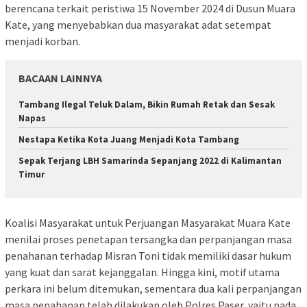
berencana terkait peristiwa 15 November 2024 di Dusun Muara
Kate, yang menyebabkan dua masyarakat adat setempat
menjadi korban.
BACAAN LAINNYA
Tambang Ilegal Teluk Dalam, Bikin Rumah Retak dan Sesak
Napas
Nestapa Ketika Kota Juang Menjadi Kota Tambang
Sepak Terjang LBH Samarinda Sepanjang 2022 di Kalimantan
Timur
Koalisi Masyarakat untuk Perjuangan Masyarakat Muara Kate
menilai proses penetapan tersangka dan perpanjangan masa
penahanan terhadap Misran Toni tidak memiliki dasar hukum
yang kuat dan sarat kejanggalan. Hingga kini, motif utama
perkara ini belum ditemukan, sementara dua kali perpanjangan
masa penahanan telah dilakukan oleh Polres Paser, yaitu pada