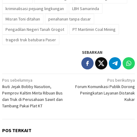
kriminalisasi pejuang lingkungan
LBH Samarinda
Misran Toni ditahan
penahanan tanpa dasar
Pengadilan Negeri Tanah Grogot
PT Mantimin Coal Mining
tragedi truk batubara Paser
SEBARKAN
Navigasi
Pos sebelumnya
Pos berikutnya
Ikuti Jejak Bobby Nasution,
Forum Komunikasi Publik Dorong
pos
Pemprov Kaltim Minta Ribuan Bus
Peningkatan Layanan Distanak
dan Truk di Perusahaan Sawit dan
Kukar
Tambang Pakai Plat KT
POS TERKAIT