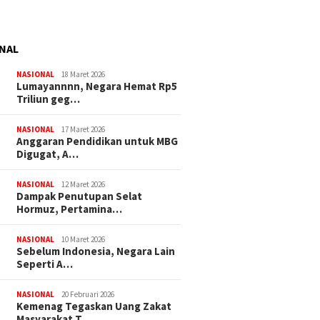
NAL
NASIONAL
18 Maret 2026
Lumayannnn, Negara Hemat Rp5
Triliun geg…
NASIONAL
17 Maret 2026
Anggaran Pendidikan untuk MBG
Digugat, A…
NASIONAL
12 Maret 2026
Dampak Penutupan Selat
Hormuz, Pertamina…
NASIONAL
10 Maret 2026
Sebelum Indonesia, Negara Lain
Seperti A…
NASIONAL
20 Februari 2026
Kemenag Tegaskan Uang Zakat
Masyarakat T…