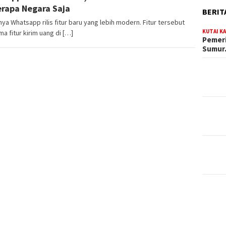
rapa Negara Saja
BERIT
ya Whatsapp rilis fitur baru yang lebih modern. Fitur tersebut
KUTAI K
a fitur kirim uang di […]
Pemeri
Sumu