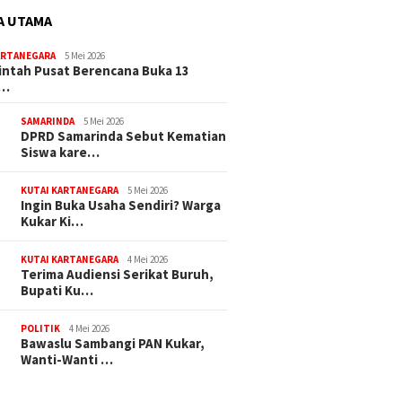
A UTAMA
ARTANEGARA
5 Mei 2026
ntah Pusat Berencana Buka 13
r…
SAMARINDA
5 Mei 2026
DPRD Samarinda Sebut Kematian
Siswa kare…
KUTAI KARTANEGARA
5 Mei 2026
Ingin Buka Usaha Sendiri? Warga
Kukar Ki…
KUTAI KARTANEGARA
4 Mei 2026
Terima Audiensi Serikat Buruh,
Bupati Ku…
POLITIK
4 Mei 2026
Bawaslu Sambangi PAN Kukar,
Wanti-Wanti …