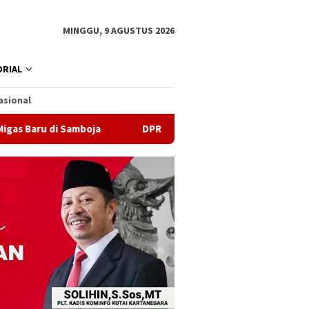
MINGGU, 9 AGUSTUS 2026
RIAL
asional
i Samboja
DPRD Samarinda Sebut Kematian Siswa karena 