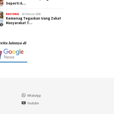
Seperti A…
NASIONAL
20 Februari 2026
Kemenag Tegaskan Uang Zakat
Masyarakat T…
WhatsApp
n
Youtube