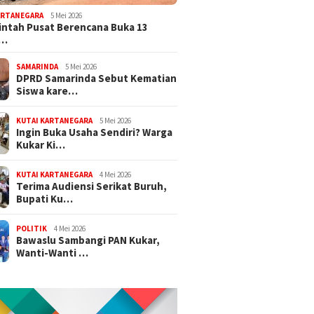
ARTANEGARA
5 Mei 2026
ntah Pusat Berencana Buka 13
r…
SAMARINDA
5 Mei 2026
DPRD Samarinda Sebut Kematian
Siswa kare…
KUTAI KARTANEGARA
5 Mei 2026
Ingin Buka Usaha Sendiri? Warga
Kukar Ki…
KUTAI KARTANEGARA
4 Mei 2026
Terima Audiensi Serikat Buruh,
Bupati Ku…
POLITIK
4 Mei 2026
Bawaslu Sambangi PAN Kukar,
Wanti-Wanti …