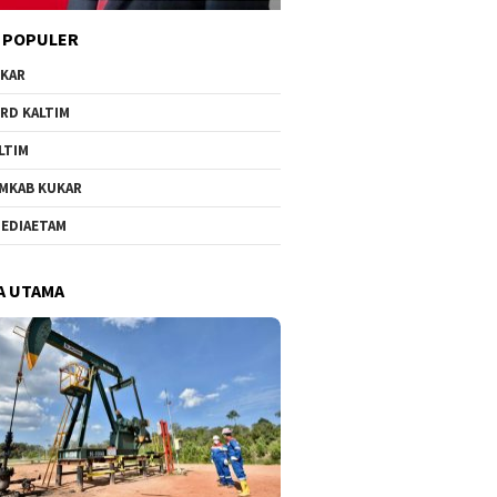
 POPULER
KAR
RD KALTIM
LTIM
MKAB KUKAR
EDIAETAM
A UTAMA