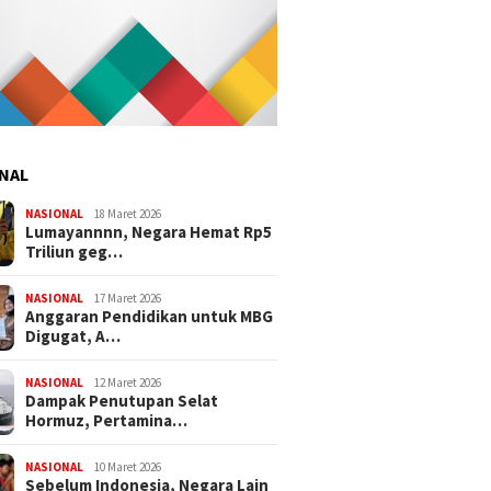
NAL
NASIONAL
18 Maret 2026
Lumayannnn, Negara Hemat Rp5
Triliun geg…
NASIONAL
17 Maret 2026
Anggaran Pendidikan untuk MBG
Digugat, A…
NASIONAL
12 Maret 2026
Dampak Penutupan Selat
Hormuz, Pertamina…
NASIONAL
10 Maret 2026
Sebelum Indonesia, Negara Lain