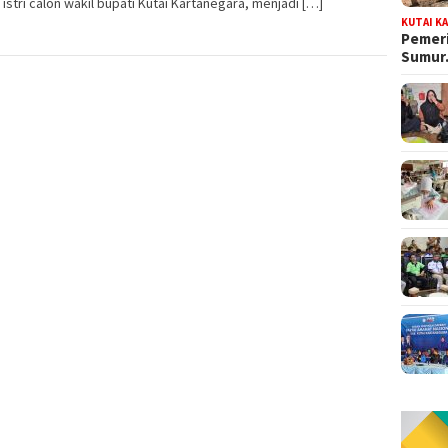
 istri calon wakil bupati Kutai Kartanegara, menjadi […]
KUTAI K
Pemeri
Sumu