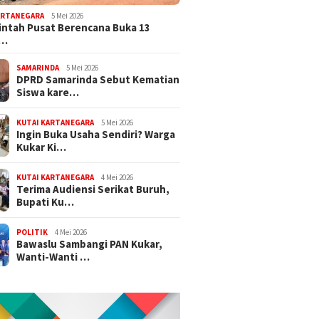
ARTANEGARA
5 Mei 2026
ntah Pusat Berencana Buka 13
r…
SAMARINDA
5 Mei 2026
DPRD Samarinda Sebut Kematian
Siswa kare…
KUTAI KARTANEGARA
5 Mei 2026
Ingin Buka Usaha Sendiri? Warga
Kukar Ki…
KUTAI KARTANEGARA
4 Mei 2026
Terima Audiensi Serikat Buruh,
Bupati Ku…
POLITIK
4 Mei 2026
Bawaslu Sambangi PAN Kukar,
Wanti-Wanti …