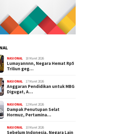
NAL
NASIONAL
18 Maret 2026
Lumayannnn, Negara Hemat Rp5
Triliun geg…
NASIONAL
17 Maret 2026
Anggaran Pendidikan untuk MBG
Digugat, A…
NASIONAL
12 Maret 2026
Dampak Penutupan Selat
Hormuz, Pertamina…
NASIONAL
10 Maret 2026
Sebelum Indonesia, Negara Lain