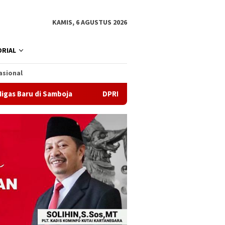
KAMIS, 6 AGUSTUS 2026
RIAL
asional
di Samboja
DPRD Samarinda Sebut Kematian Siswa karena