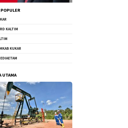
 POPULER
KAR
RD KALTIM
LTIM
MKAB KUKAR
EDIAETAM
A UTAMA