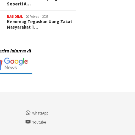
Seperti A…
NASIONAL
20 Februari 2026
Kemenag Tegaskan Uang Zakat
Masyarakat T…
WhatsApp
n
Youtube