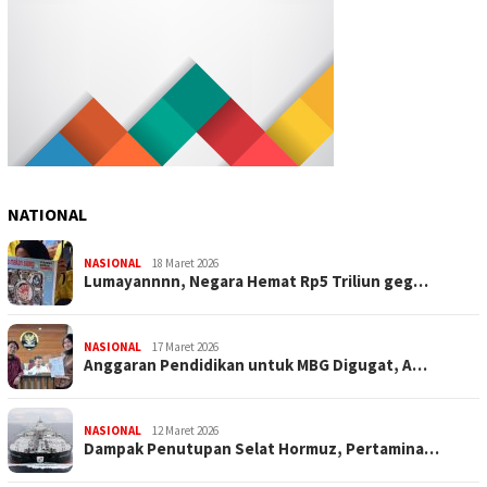
NATIONAL
NASIONAL
18 Maret 2026
Lumayannnn, Negara Hemat Rp5 Triliun geg…
NASIONAL
17 Maret 2026
Anggaran Pendidikan untuk MBG Digugat, A…
NASIONAL
12 Maret 2026
Dampak Penutupan Selat Hormuz, Pertamina…