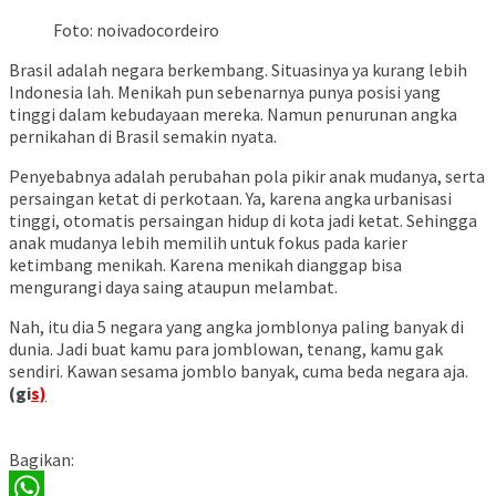
Foto: noivadocordeiro
Brasil adalah negara berkembang. Situasinya ya kurang lebih
Indonesia lah. Menikah pun sebenarnya punya posisi yang
tinggi dalam kebudayaan mereka. Namun penurunan angka
pernikahan di Brasil semakin nyata.
Penyebabnya adalah perubahan pola pikir anak mudanya, serta
persaingan ketat di perkotaan. Ya, karena angka urbanisasi
tinggi, otomatis persaingan hidup di kota jadi ketat. Sehingga
anak mudanya lebih memilih untuk fokus pada karier
ketimbang menikah. Karena menikah dianggap bisa
mengurangi daya saing ataupun melambat.
Nah, itu dia 5 negara yang angka jomblonya paling banyak di
dunia. Jadi buat kamu para jomblowan, tenang, kamu gak
sendiri. Kawan sesama jomblo banyak, cuma beda negara aja.
(gi
s)
Bagikan: