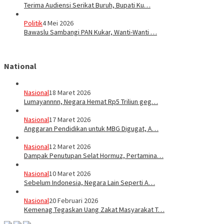
Terima Audiensi Serikat Buruh, Bupati Ku…
Politik
4 Mei 2026
Bawaslu Sambangi PAN Kukar, Wanti-Wanti …
National
Nasional
18 Maret 2026
Lumayannnn, Negara Hemat Rp5 Triliun geg…
Nasional
17 Maret 2026
Anggaran Pendidikan untuk MBG Digugat, A…
Nasional
12 Maret 2026
Dampak Penutupan Selat Hormuz, Pertamina…
Nasional
10 Maret 2026
Sebelum Indonesia, Negara Lain Seperti A…
Nasional
20 Februari 2026
Kemenag Tegaskan Uang Zakat Masyarakat T…