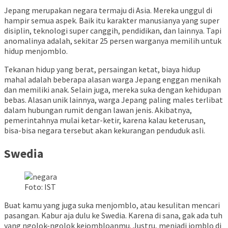
Jepang merupakan negara termaju di Asia. Mereka unggul di
hampir semua aspek. Baik itu karakter manusianya yang super
disiplin, teknologi super canggih, pendidikan, dan lainnya. Tapi
anomalinya adalah, sekitar 25 persen warganya memilih untuk
hidup menjomblo.
Tekanan hidup yang berat, persaingan ketat, biaya hidup
mahal adalah beberapa alasan warga Jepang enggan menikah
dan memiliki anak. Selain juga, mereka suka dengan kehidupan
bebas. Alasan unik lainnya, warga Jepang paling males terlibat
dalam hubungan rumit dengan lawan jenis. Akibatnya,
pemerintahnya mulai ketar-ketir, karena kalau keterusan,
bisa-bisa negara tersebut akan kekurangan penduduk asli.
Swedia
Foto: IST
Buat kamu yang juga suka menjomblo, atau kesulitan mencari
pasangan. Kabur aja dulu ke Swedia. Karena di sana, gak ada tuh
yang ngolok-ngolok kejombloanmu
.
Justru, menjadi jomblo di