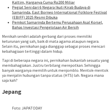
Kaltim, Harganya Cuma Rp200 Miliar
Pegiat Seni dari 6 Negara Ikuti Kirab Budaya di
Samarinda, East Borneo International Folklore Festival
(EBIFF) 2025 Resmi Dibuka
Pemkot Samarinda Bertemu Perusahaan Asal Korsel,
Bahas Investasi Pengelolaan Air Bersih
Menikah sendiri adalah gerbang dari proses memiliki
keturunan yang sah, baik di mata agama ataupun negara.
Selain itu, pernikahan juga dianggap sebagai proses mencari
kebahagiaan tertinggi dalam hidup.
Tapi di beberapa negara ini, pernikahan bukanlah sesuatu yang
membahagiakan. Justru terbilang merepotkan. Sehingga
banyak warganya memilih untuk menjomblo. Mentok-mentok
ya menjalin hubungan tanpa status (HTS) lah. Negara mana
saja kah?
Jepang
Foto: JAPATODAY