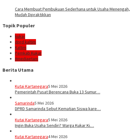
Cara Membuat Pembukuan Sederhana untuk Usaha Menengah,
Mudah Dipraktikkan
Topik Populer
kukar
dprd kaltim
Kaltim
Pemkab Kukar
#mediaetam
Berita Utama
Kutai Kartanegara
5 Mei 2026
Pemerintah Pusat Berencana Buka 13 Sumur…
Samarinda
5 Mei 2026
DPRD Samarinda Sebut Kematian Siswa kare…
Kutai Kartanegara
5 Mei 2026
Ingin Buka Usaha Sendiri? Warga Kukar Ki…
Kutai Kartanegara
4 Mei 2026