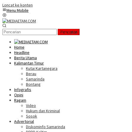
Loncat ke konten
Menu Mobile
Pencarian
Home
Headline
Berita Utama
Kalimantan Timur
Kutai Kartanegara
Berau
Samarinda
Bontang
Infografis
Opini
Ragam
Video
Hukum dan Kriminal
Sosok
Advertorial
Diskominfo Samarinda