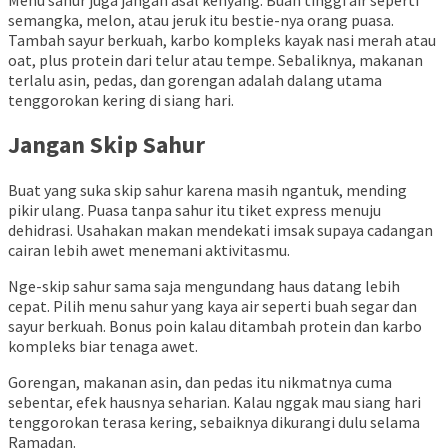
semangka, melon, atau jeruk itu bestie-nya orang puasa.
Tambah sayur berkuah, karbo kompleks kayak nasi merah atau
oat, plus protein dari telur atau tempe. Sebaliknya, makanan
terlalu asin, pedas, dan gorengan adalah dalang utama
tenggorokan kering di siang hari.
Jangan Skip Sahur
Buat yang suka skip sahur karena masih ngantuk, mending
pikir ulang. Puasa tanpa sahur itu tiket express menuju
dehidrasi. Usahakan makan mendekati imsak supaya cadangan
cairan lebih awet menemani aktivitasmu.
Nge-skip sahur sama saja mengundang haus datang lebih
cepat. Pilih menu sahur yang kaya air seperti buah segar dan
sayur berkuah. Bonus poin kalau ditambah protein dan karbo
kompleks biar tenaga awet.
Gorengan, makanan asin, dan pedas itu nikmatnya cuma
sebentar, efek hausnya seharian. Kalau nggak mau siang hari
tenggorokan terasa kering, sebaiknya dikurangi dulu selama
Ramadan.