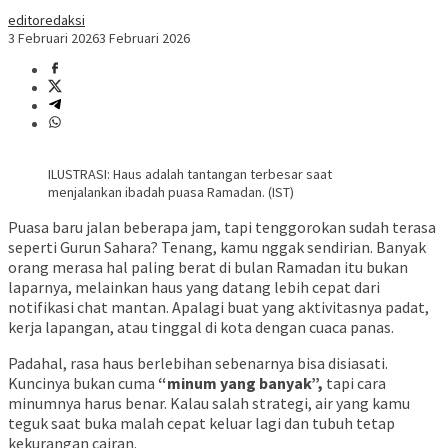
editoredaksi
3 Februari 2026
3 Februari 2026
ILUSTRASI: Haus adalah tantangan terbesar saat
menjalankan ibadah puasa Ramadan. (IST)
Puasa baru jalan beberapa jam, tapi tenggorokan sudah terasa
seperti Gurun Sahara? Tenang, kamu nggak sendirian. Banyak
orang merasa hal paling berat di bulan Ramadan itu bukan
laparnya, melainkan haus yang datang lebih cepat dari
notifikasi chat mantan. Apalagi buat yang aktivitasnya padat,
kerja lapangan, atau tinggal di kota dengan cuaca panas.
Padahal, rasa haus berlebihan sebenarnya bisa disiasati.
Kuncinya bukan cuma
“minum yang banyak”,
tapi cara
minumnya harus benar. Kalau salah strategi, air yang kamu
teguk saat buka malah cepat keluar lagi dan tubuh tetap
kekurangan cairan.