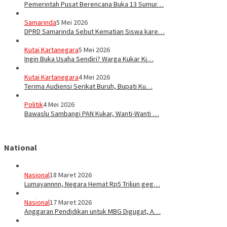
Pemerintah Pusat Berencana Buka 13 Sumur…
Samarinda
5 Mei 2026
DPRD Samarinda Sebut Kematian Siswa kare…
Kutai Kartanegara
5 Mei 2026
Ingin Buka Usaha Sendiri? Warga Kukar Ki…
Kutai Kartanegara
4 Mei 2026
Terima Audiensi Serikat Buruh, Bupati Ku…
Politik
4 Mei 2026
Bawaslu Sambangi PAN Kukar, Wanti-Wanti …
National
Nasional
18 Maret 2026
Lumayannnn, Negara Hemat Rp5 Triliun geg…
Nasional
17 Maret 2026
Anggaran Pendidikan untuk MBG Digugat, A…