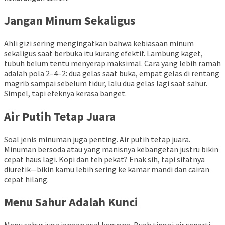
Jangan Minum Sekaligus
Ahli gizi sering mengingatkan bahwa kebiasaan minum
sekaligus saat berbuka itu kurang efektif. Lambung kaget,
tubuh belum tentu menyerap maksimal. Cara yang lebih ramah
adalah pola 2–4–2: dua gelas saat buka, empat gelas di rentang
magrib sampai sebelum tidur, lalu dua gelas lagi saat sahur.
Simpel, tapi efeknya kerasa banget.
Air Putih Tetap Juara
Soal jenis minuman juga penting. Air putih tetap juara.
Minuman bersoda atau yang manisnya kebangetan justru bikin
cepat haus lagi. Kopi dan teh pekat? Enak sih, tapi sifatnya
diuretik—bikin kamu lebih sering ke kamar mandi dan cairan
cepat hilang.
Menu Sahur Adalah Kunci
Menu sahur juga jangan asal kenyang. Buah tinggi air seperti