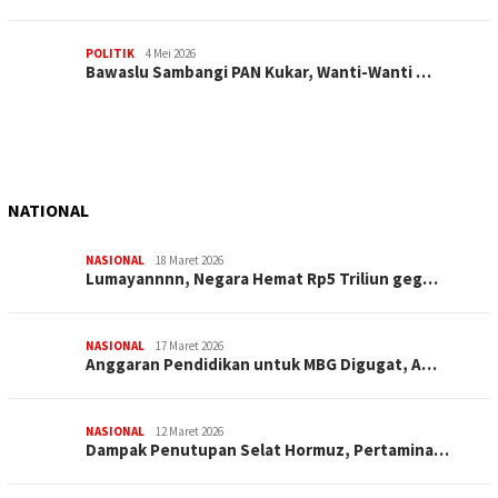
POLITIK
4 Mei 2026
Bawaslu Sambangi PAN Kukar, Wanti-Wanti …
NATIONAL
NASIONAL
18 Maret 2026
Lumayannnn, Negara Hemat Rp5 Triliun geg…
NASIONAL
17 Maret 2026
Anggaran Pendidikan untuk MBG Digugat, A…
NASIONAL
12 Maret 2026
Dampak Penutupan Selat Hormuz, Pertamina…