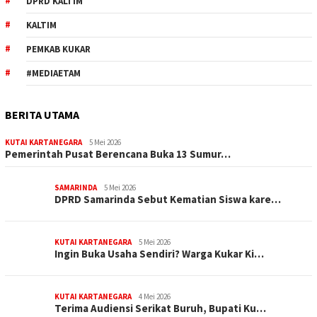
DPRD KALTIM
KALTIM
PEMKAB KUKAR
#MEDIAETAM
BERITA UTAMA
KUTAI KARTANEGARA
5 Mei 2026
Pemerintah Pusat Berencana Buka 13 Sumur…
SAMARINDA
5 Mei 2026
DPRD Samarinda Sebut Kematian Siswa kare…
KUTAI KARTANEGARA
5 Mei 2026
Ingin Buka Usaha Sendiri? Warga Kukar Ki…
KUTAI KARTANEGARA
4 Mei 2026
Terima Audiensi Serikat Buruh, Bupati Ku…