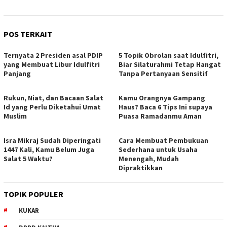
POS TERKAIT
Ternyata 2 Presiden asal PDIP
5 Topik Obrolan saat Idulfitri,
yang Membuat Libur Idulfitri
Biar Silaturahmi Tetap Hangat
Panjang
Tanpa Pertanyaan Sensitif
Rukun, Niat, dan Bacaan Salat
Kamu Orangnya Gampang
Id yang Perlu Diketahui Umat
Haus? Baca 6 Tips Ini supaya
Muslim
Puasa Ramadanmu Aman
Isra Mikraj Sudah Diperingati
Cara Membuat Pembukuan
1447 Kali, Kamu Belum Juga
Sederhana untuk Usaha
Salat 5 Waktu?
Menengah, Mudah
Dipraktikkan
TOPIK POPULER
KUKAR