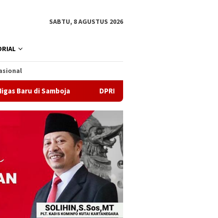
SABTU, 8 AGUSTUS 2026
RIAL
asional
Samboja
DPRD Samarinda Sebut Kematian Siswa karena Se