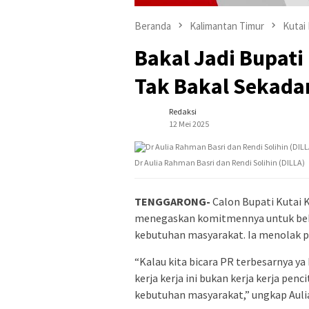
Beranda
Kalimantan Timur
Kutai
Bakal Jadi Bupati 
Tak Bakal Sekada
Redaksi
12 Mei 2025
Dr Aulia Rahman Basri dan Rendi Solihin (DILLA)
TENGGARONG-
Calon Bupati Kutai K
menegaskan komitmennya untuk beke
kebutuhan masyarakat. Ia menolak pol
“Kalau kita bicara PR terbesarnya ya 
kerja kerja ini bukan kerja kerja penc
kebutuhan masyarakat,” ungkap Aulia