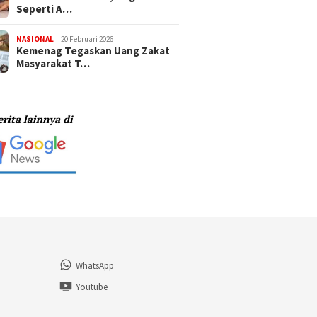
Seperti A…
NASIONAL
20 Februari 2026
Kemenag Tegaskan Uang Zakat
Masyarakat T…
WhatsApp
n
Youtube