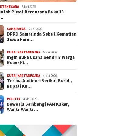
ARTANEGARA
5 Mei 2026
ntah Pusat Berencana Buka 13
r…
SAMARINDA
5 Mei 2026
DPRD Samarinda Sebut Kematian
Siswa kare…
KUTAI KARTANEGARA
5 Mei 2026
Ingin Buka Usaha Sendiri? Warga
Kukar Ki…
KUTAI KARTANEGARA
4 Mei 2026
Terima Audiensi Serikat Buruh,
Bupati Ku…
POLITIK
4 Mei 2026
Bawaslu Sambangi PAN Kukar,
Wanti-Wanti …