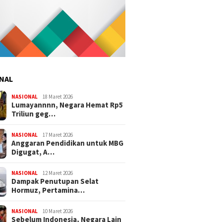
NAL
NASIONAL
18 Maret 2026
Lumayannnn, Negara Hemat Rp5
Triliun geg…
NASIONAL
17 Maret 2026
Anggaran Pendidikan untuk MBG
Digugat, A…
NASIONAL
12 Maret 2026
Dampak Penutupan Selat
Hormuz, Pertamina…
NASIONAL
10 Maret 2026
Sebelum Indonesia, Negara Lain