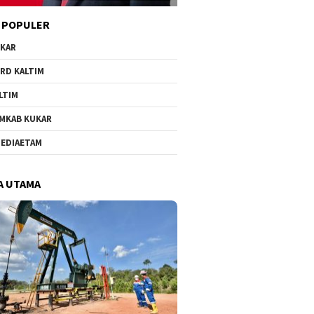
 POPULER
KAR
RD KALTIM
LTIM
MKAB KUKAR
EDIAETAM
A UTAMA