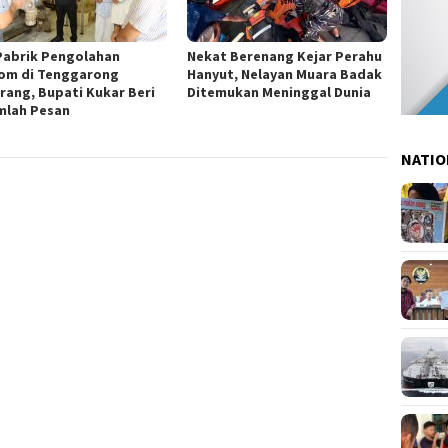
Pabrik Pengolahan
Nekat Berenang Kejar Perahu
om di Tenggarong
Hanyut, Nelayan Muara Badak
rang, Bupati Kukar Beri
Ditemukan Meninggal Dunia
mlah Pesan
NATIO