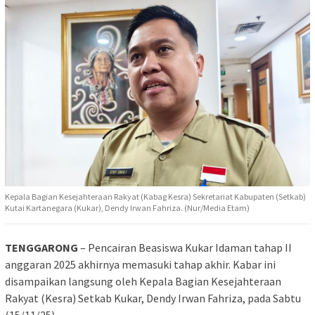
Kepala Bagian Kesejahteraan Rakyat (Kabag Kesra) Sekretariat Kabupaten (Setkab)
Kutai Kartanegara (Kukar), Dendy Irwan Fahriza. (Nur/Media Etam)
TENGGARONG
– Pencairan Beasiswa Kukar Idaman tahap II
anggaran 2025 akhirnya memasuki tahap akhir. Kabar ini
disampaikan langsung oleh Kepala Bagian Kesejahteraan
Rakyat (Kesra) Setkab Kukar, Dendy Irwan Fahriza, pada Sabtu
(15/11/25).