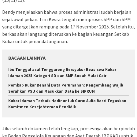
Dendy menjelaskan bahwa proses administrasi sudah berjalan
sejak awal pekan. Tim Kesra tengah memproses SPP dan SPM
yang ditargetkan rampung pada 17 November 2025. Setelah itu,
berkas akan langsung diteruskan ke bagian keuangan Setkab
Kukar untuk penandatanganan.
BACAAN LAINNYA
Ibu Tunggal asal Tenggarong Bersyukur Beasiswa Kukar
Idaman 2025 Kategori SD dan SMP Sudah Mulai Cair
Pemkab Kukar Benahi Data Perumahan: Pengembang Wajib
Serahkan PSU dan Masukkan Data ke SIPRUM
Kukar Idaman Terbaik Hadir untuk Guru: Aulia Basri Tegaskan
Komitmen Kesejahteraan Pendidik
Jika seluruh dokumen telah lengkap, prosesnya akan berpindah
ke Badan Pengelola Keuangan dan Aset Daerah (BPKAD) untuk