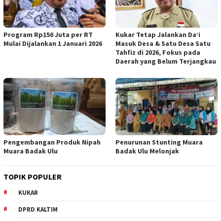
Program Rp150 Juta per RT
Kukar Tetap Jalankan Da’i
Mulai Dijalankan 1 Januari 2026
Masuk Desa & Satu Desa Satu
Tahfiz di 2026, Fokus pada
Daerah yang Belum Terjangkau
Pengembangan Produk Nipah
Penurunan Stunting Muara
Muara Badak Ulu
Badak Ulu Melonjak
TOPIK POPULER
KUKAR
DPRD KALTIM