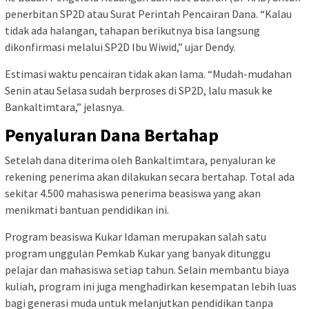
penerbitan SP2D atau Surat Perintah Pencairan Dana. “Kalau
tidak ada halangan, tahapan berikutnya bisa langsung
dikonfirmasi melalui SP2D Ibu Wiwid,” ujar Dendy.
Estimasi waktu pencairan tidak akan lama. “Mudah-mudahan
Senin atau Selasa sudah berproses di SP2D, lalu masuk ke
Bankaltimtara,” jelasnya.
Penyaluran Dana Bertahap
Setelah dana diterima oleh Bankaltimtara, penyaluran ke
rekening penerima akan dilakukan secara bertahap. Total ada
sekitar 4.500 mahasiswa penerima beasiswa yang akan
menikmati bantuan pendidikan ini.
Program beasiswa Kukar Idaman merupakan salah satu
program unggulan Pemkab Kukar yang banyak ditunggu
pelajar dan mahasiswa setiap tahun. Selain membantu biaya
kuliah, program ini juga menghadirkan kesempatan lebih luas
bagi generasi muda untuk melanjutkan pendidikan tanpa