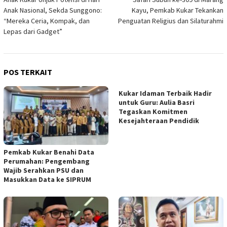
pos
Anak Nasional, Sekda Sunggono:
Kayu, Pemkab Kukar Tekankan
“Mereka Ceria, Kompak, dan
Penguatan Religius dan Silaturahmi
Lepas dari Gadget”
POS TERKAIT
Kukar Idaman Terbaik Hadir
untuk Guru: Aulia Basri
Tegaskan Komitmen
Kesejahteraan Pendidik
Pemkab Kukar Benahi Data
Perumahan: Pengembang
Wajib Serahkan PSU dan
Masukkan Data ke SIPRUM