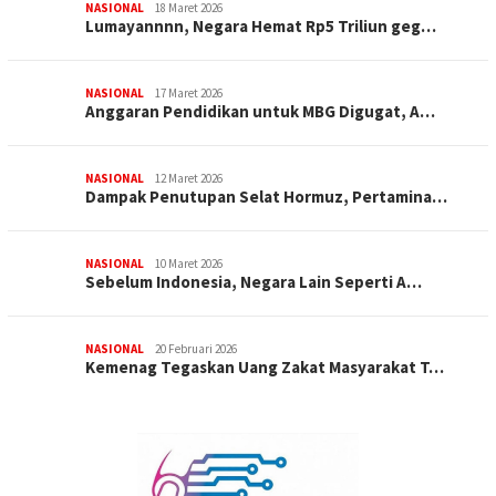
NASIONAL
18 Maret 2026
Lumayannnn, Negara Hemat Rp5 Triliun geg…
NASIONAL
17 Maret 2026
Anggaran Pendidikan untuk MBG Digugat, A…
NASIONAL
12 Maret 2026
Dampak Penutupan Selat Hormuz, Pertamina…
NASIONAL
10 Maret 2026
Sebelum Indonesia, Negara Lain Seperti A…
NASIONAL
20 Februari 2026
Kemenag Tegaskan Uang Zakat Masyarakat T…