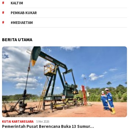
KALTIM
PEMKAB KUKAR
#MEDIAETAM
BERITA UTAMA
KUTAI KARTANEGARA
5 Mei 2026
Pemerintah Pusat Berencana Buka 13 Sumur…