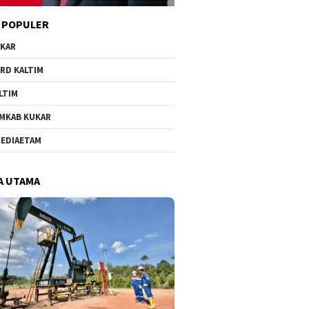
 POPULER
KAR
RD KALTIM
LTIM
MKAB KUKAR
EDIAETAM
A UTAMA