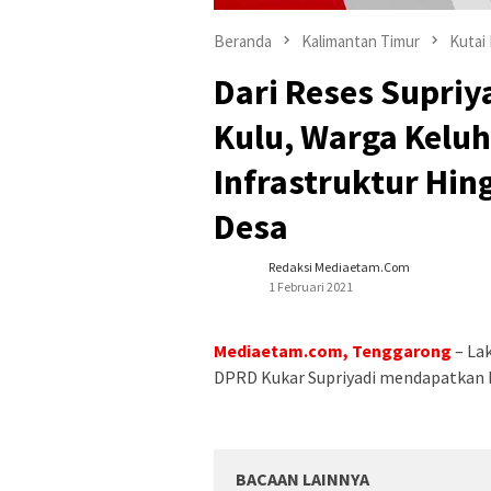
Beranda
Kalimantan Timur
Kutai
Dari Reses Supriy
Kulu, Warga Kelu
Infrastruktur Hi
Desa
Redaksi Mediaetam.com
1 Februari 2021
Mediaetam.com, Tenggarong
– Lak
DPRD Kukar Supriyadi mendapatkan 
BACAAN LAINNYA