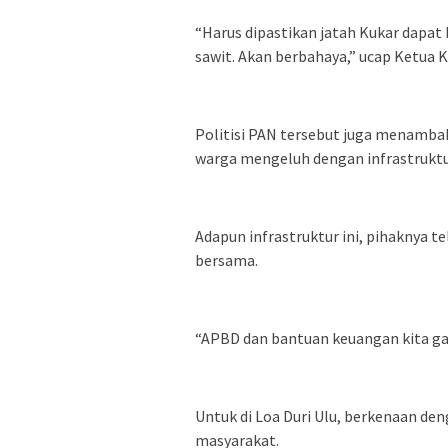
“Harus dipastikan jatah Kukar dapat
sawit. Akan berbahaya,” ucap Ketua 
Politisi PAN tersebut juga menamb
warga mengeluh dengan infrastruktur
Adapun infrastruktur ini, pihaknya
bersama.
“APBD dan bantuan keuangan kita gab
Untuk di Loa Duri Ulu, berkenaan de
masyarakat.