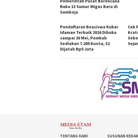
Pemerintah Pusat Berencana
Buka 13 Sumur Migas Baru di
Samboja
Pendaftaran Beasiswa Kukar
Cek 
Idaman Terbaik 2026 Dibuka
Krat
sampai 26 Mei, Pemkab
Sebe
Sediakan 7.200 Kuota, S1
Seju
Dijatah Rp5 Juta
TENTANG KAMI
SUSUNAN REDAK