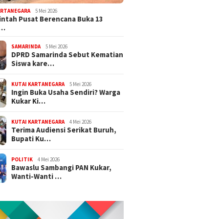
ARTANEGARA
5 Mei 2026
ntah Pusat Berencana Buka 13
r…
SAMARINDA
5 Mei 2026
DPRD Samarinda Sebut Kematian
Siswa kare…
KUTAI KARTANEGARA
5 Mei 2026
Ingin Buka Usaha Sendiri? Warga
Kukar Ki…
KUTAI KARTANEGARA
4 Mei 2026
Terima Audiensi Serikat Buruh,
Bupati Ku…
POLITIK
4 Mei 2026
Bawaslu Sambangi PAN Kukar,
Wanti-Wanti …