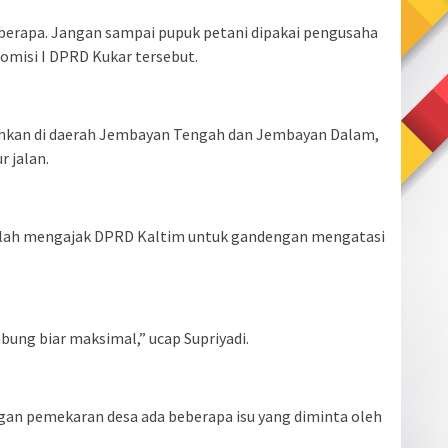
 berapa. Jangan sampai pupuk petani dipakai pengusaha
Komisi I DPRD Kukar tersebut.
ahkan di daerah Jembayan Tengah dan Jembayan Dalam,
 jalan.
 telah mengajak DPRD Kaltim untuk gandengan mengatasi
ung biar maksimal,” ucap Supriyadi.
ngan pemekaran desa ada beberapa isu yang diminta oleh