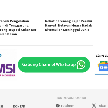
Pabrik Pengolahan
Nekat Berenang Kejar Perahu
om di Tenggarong
Hanyut, Nelayan Muara Badak
rang, Bupati Kukar Beri
Ditemukan Meninggal Dunia
mlah Pesan
JARINGAN SOCIAL
Facebook
Twitter
SI
KONTAK