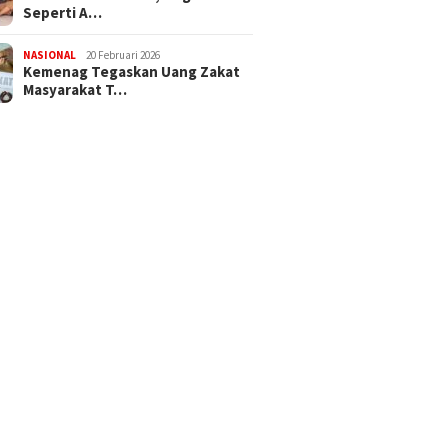
Seperti A…
NASIONAL
20 Februari 2026
Kemenag Tegaskan Uang Zakat
Masyarakat T…