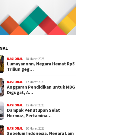
NAL
NASIONAL
18 Maret 2026
Lumayannnn, Negara Hemat Rp5
Triliun geg…
NASIONAL
17 Maret 2026
Anggaran Pendidikan untuk MBG
Digugat, A…
NASIONAL
12 Maret 2026
Dampak Penutupan Selat
Hormuz, Pertamina…
NASIONAL
10 Maret 2026
Sebelum Indonesia, Negara Lain