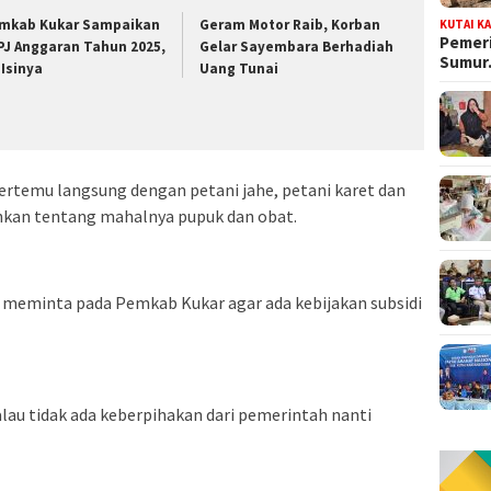
mkab Kukar Sampaikan
Geram Motor Raib, Korban
KUTAI K
Pemeri
PJ Anggaran Tahun 2025,
Gelar Sayembara Berhadiah
Sumu
 Isinya
Uang Tunai
bertemu langsung dengan petani jahe, petani karet dan
uhkan tentang mahalnya pupuk dan obat.
ya meminta pada Pemkab Kukar agar ada kebijakan subsidi
alau tidak ada keberpihakan dari pemerintah nanti