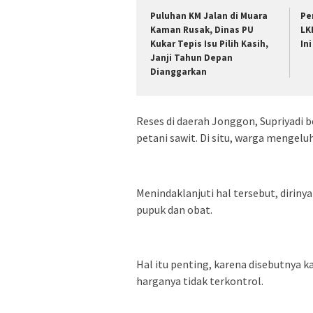
Puluhan KM Jalan di Muara
Pe
Kaman Rusak, Dinas PU
LK
Kukar Tepis Isu Pilih Kasih,
Ini
Janji Tahun Depan
Dianggarkan
Reses di daerah Jonggon, Supriyadi 
petani sawit. Di situ, warga mengel
Menindaklanjuti hal tersebut, dirin
pupuk dan obat.
Hal itu penting, karena disebutnya k
harganya tidak terkontrol.