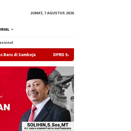
JUMAT, 7 AGUSTUS 2026
RIAL
asional
oja
DPRD Samarinda Sebut Kematian Siswa karena Sepatu