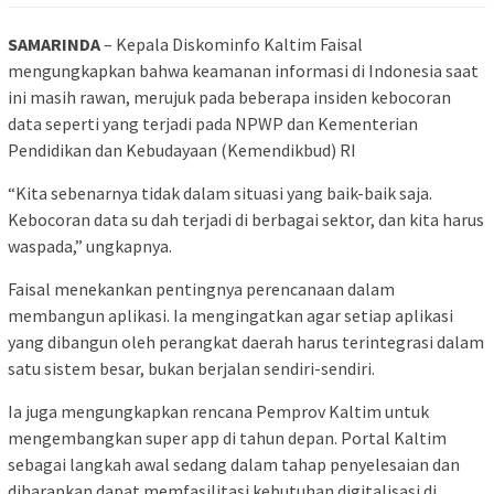
SAMARINDA
– Kepala Diskominfo Kaltim Faisal
mengungkapkan bahwa keamanan informasi di Indonesia saat
ini masih rawan, merujuk pada beberapa insiden kebocoran
data seperti yang terjadi pada NPWP dan Kementerian
Pendidikan dan Kebudayaan (Kemendikbud) RI
“Kita sebenarnya tidak dalam situasi yang baik-baik saja.
Kebocoran data su dah terjadi di berbagai sektor, dan kita harus
waspada,” ungkapnya.
Faisal menekankan pentingnya perencanaan dalam
membangun aplikasi. Ia mengingatkan agar setiap aplikasi
yang dibangun oleh perangkat daerah harus terintegrasi dalam
satu sistem besar, bukan berjalan sendiri-sendiri.
Ia juga mengungkapkan rencana Pemprov Kaltim untuk
mengembangkan super app di tahun depan. Portal Kaltim
sebagai langkah awal sedang dalam tahap penyelesaian dan
diharapkan dapat memfasilitasi kebutuhan digitalisasi di