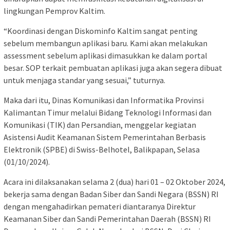
lingkungan Pemprov Kaltim.
“Koordinasi dengan Diskominfo Kaltim sangat penting
sebelum membangun aplikasi baru. Kami akan melakukan
assessment sebelum aplikasi dimasukkan ke dalam portal
besar. SOP terkait pembuatan aplikasi juga akan segera dibuat
untuk menjaga standar yang sesuai,” tuturnya.
Maka dari itu, Dinas Komunikasi dan Informatika Provinsi
Kalimantan Timur melalui Bidang Teknologi Informasi dan
Komunikasi (TIK) dan Persandian, menggelar kegiatan
Asistensi Audit Keamanan Sistem Pemerintahan Berbasis
Elektronik (SPBE) di Swiss-Belhotel, Balikpapan, Selasa
(01/10/2024).
Acara ini dilaksanakan selama 2 (dua) hari 01 – 02 Oktober 2024,
bekerja sama dengan Badan Siber dan Sandi Negara (BSSN) RI
dengan mengahadirkan pemateri diantaranya Direktur
Keamanan Siber dan Sandi Pemerintahan Daerah (BSSN) RI