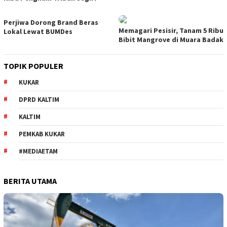
Perjiwa Dorong Brand Beras
Memagari Pesisir, Tanam 5 Ribu
Lokal Lewat BUMDes
Bibit Mangrove di Muara Badak
TOPIK POPULER
KUKAR
DPRD KALTIM
KALTIM
PEMKAB KUKAR
#MEDIAETAM
BERITA UTAMA