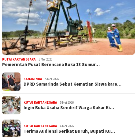
KUTAI KARTANEGARA
5 Mei 2026
Pemerintah Pusat Berencana Buka 13 Sumur…
SAMARINDA
5 Mei 2026
DPRD Samarinda Sebut Kematian Siswa kare…
KUTAI KARTANEGARA
5 Mei 2026
Ingin Buka Usaha Sendiri? Warga Kukar Ki…
KUTAI KARTANEGARA
4 Mei 2026
Terima Audiensi Serikat Buruh, Bupati Ku…