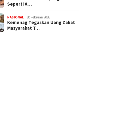
Seperti A…
NASIONAL
20 Februari 2026
Kemenag Tegaskan Uang Zakat
Masyarakat T…