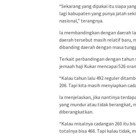
“Sekarang yang dipakai itu siapa yang
lagi kabupaten yang punya jatah seki
nasional,” terangnya.
Ia membandingkan dengan daerah lai
daerah tersebut masih relatif baru,
dibanding daerah dengan masa tunggu
Terkait perbandingan dengan tahun 
jemaah haji Kukar mencapai 526 orang
“Kalau tahun lalu 492 reguler ditamba
206. Tapi kita masih menyiapkan cad
Ia menjelaskan, jika nantinya terdap
yang mundur atau tidak berangkat, 
diberangkatkan.
“Kalau misalnya cadangan 260 itu b
totalnya bisa 466. Tapi kalau tidak,