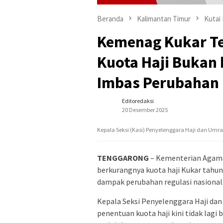
Beranda
Kalimantan Timur
Kutai
Kemenag Kukar T
Kuota Haji Bukan 
Imbas Perubahan 
Editoredaksi
20 Desember 2025
Kepala Seksi (Kasi) Penyelenggara Haji dan Umr
TENGGARONG
– Kementerian Agam
berkurangnya kuota haji Kukar tahu
dampak perubahan regulasi nasional
Kepala Seksi Penyelenggara Haji da
penentuan kuota haji kini tidak lagi