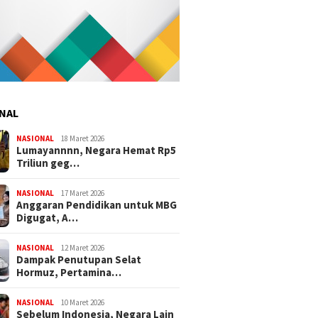
NAL
NASIONAL
18 Maret 2026
Lumayannnn, Negara Hemat Rp5
Triliun geg…
NASIONAL
17 Maret 2026
Anggaran Pendidikan untuk MBG
Digugat, A…
NASIONAL
12 Maret 2026
Dampak Penutupan Selat
Hormuz, Pertamina…
NASIONAL
10 Maret 2026
Sebelum Indonesia, Negara Lain