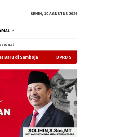
SENIN, 10 AGUSTUS 2026
RIAL
asional
ja
DPRD Samarinda Sebut Kematian Siswa karena Sepatu 