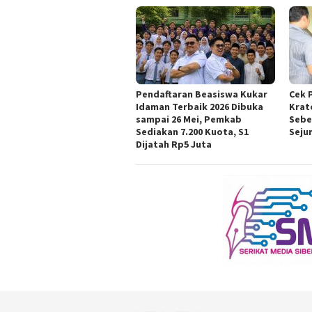
Pendaftaran Beasiswa Kukar
Cek 
Idaman Terbaik 2026 Dibuka
Krat
sampai 26 Mei, Pemkab
Sebe
Sediakan 7.200 Kuota, S1
Seju
Dijatah Rp5 Juta