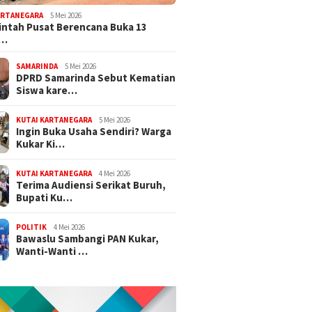
ARTANEGARA
5 Mei 2026
ntah Pusat Berencana Buka 13
r…
SAMARINDA
5 Mei 2026
DPRD Samarinda Sebut Kematian
Siswa kare…
KUTAI KARTANEGARA
5 Mei 2026
Ingin Buka Usaha Sendiri? Warga
Kukar Ki…
KUTAI KARTANEGARA
4 Mei 2026
Terima Audiensi Serikat Buruh,
Bupati Ku…
POLITIK
4 Mei 2026
Bawaslu Sambangi PAN Kukar,
Wanti-Wanti …