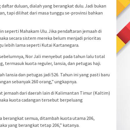
 daftar duluan, dialah yang berangkat dulu. Jadi bukan
an, tapi dilihat dari masa tunggu se-provinsi bahkan
n seperti Mahakam Ulu. Jika pendaftaran jemaah di
 maka secara sistem mereka belum menjadi prioritas
 lebih lama seperti Kutai Kartanegara.
sebelumnya, Nor Jali menyebut pada tahun lalu total
, termasuk kuota reguler, lansia, dan petugas haji.
h lansia dan petugas jadi 526. Tahun ini yang pasti baru
angan sebanyak 260 orang,” ungkapnya.
at jemaah dari daerah lain di Kalimantan Timur (Kaltim)
maka kuota cadangan tersebut berpeluang
isa berangkat semua, ditambah kuota utama 206,
 maka yang berangkat tetap 206,” katanya.