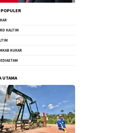
 POPULER
KAR
RD KALTIM
LTIM
MKAB KUKAR
EDIAETAM
A UTAMA