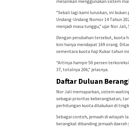
melainkan menggunakan sistem masa 
“Sekali lagi kami luruskan, ini buka
Undang-Undang Nomor 14 Tahun 2025
menjadi masa tunggu,” ujar Nor Jali, 
Dengan perubahan tersebut, kuota h
kini hanya mendapat 169 orang. Dita
sementara kuota haji Kukar tahun in
“Artinya hampir 50 persen terkoreksi
37, totalnya 206,” jelasnya.
Daftar Duluan Beran
Nor Jali memaparkan, sistem waitin
sebagai prioritas keberangkatan, tan
perhitungan kuota dilakukan di tingk
Sebagai contoh, jemaah di wilayah la
berangkat dibanding jemaah daerah 