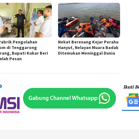
Pabrik Pengolahan
Nekat Berenang Kejar Perahu
om di Tenggarong
Hanyut, Nelayan Muara Badak
rang, Bupati Kukar Beri
Ditemukan Meninggal Dunia
mlah Pesan