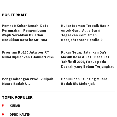
POS TERKAIT
Pemkab Kukar Benahi Data
Kukar Idaman Terbaik Hadir
Perumahan: Pengembang
untuk Guru: Aulia Basri
Wajib Serahkan PSU dan
Tegaskan Komitmen
Masukkan Data ke SIPRUM
Kesejahteraan Pendidik
Program Rp150 Juta per RT
Kukar Tetap Jalankan Da’i
Mulai Dijalankan 1 Januari 2026
Masuk Desa & Satu Desa Satu
Tahfiz di 2026, Fokus pada
Daerah yang Belum Terjangkau
Pengembangan Produk Nipah
Penurunan Stunting Muara
Muara Badak Ulu
Badak Ulu Melonjak
TOPIK POPULER
KUKAR
DPRD KALTIM