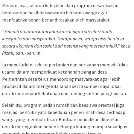
Menurutnya, seluruh kebijakan dan program desa disusun
berdasarkan hasil musyawarah bersama warga agar
manfaatnya benar-benar dirasakan oleh masyarakat.
“Seluruh program kami jalankan dengan orientasi pada
kesejahteraan masyarakat. Harapannya, warga bisa berdaya
secara ekonomi dan sosial dari potensi yang mereka miliki,”
kata
Rizali
, baru-baru ini.
Ia menuturkan, sektor pertanian dan perikanan menjadi fokus
utama dalam memperkuat ketahanan pangan desa.
Pemerintah desa terus mendorong masyarakat agar lebih
produktif dalam mengelola lahan serta sumber daya lokal
untuk memenuhi kebutuhan dan meningkatkan penghasilan.
Selain itu, program bedah rumah dan beasiswa prestasi juga
menjadi bentuk nyata kepedulian pemerintah desa terhadap
warga yang membutuhkan. Bantuan pendidikan diberikan
untuk meringankan beban keluarga kurang mampu sekaligus
menumbuhkan semangat belajar generasi muda.