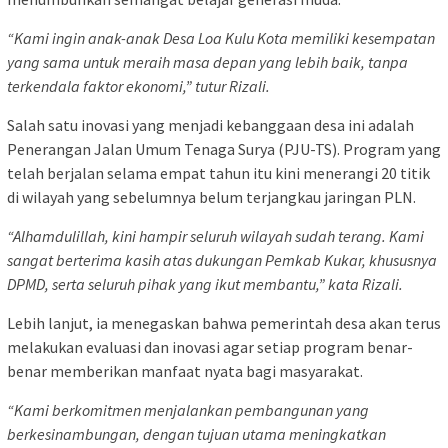
“Kami ingin anak-anak Desa Loa Kulu Kota memiliki kesempatan
yang sama untuk meraih masa depan yang lebih baik, tanpa
terkendala faktor ekonomi,” tutur Rizali.
Salah satu inovasi yang menjadi kebanggaan desa ini adalah
Penerangan Jalan Umum Tenaga Surya (PJU-TS). Program yang
telah berjalan selama empat tahun itu kini menerangi 20 titik
di wilayah yang sebelumnya belum terjangkau jaringan PLN.
“Alhamdulillah, kini hampir seluruh wilayah sudah terang. Kami
sangat berterima kasih atas dukungan Pemkab Kukar, khususnya
DPMD, serta seluruh pihak yang ikut membantu,” kata
Rizali.
Lebih lanjut, ia menegaskan bahwa pemerintah desa akan terus
melakukan evaluasi dan inovasi agar setiap program benar-
benar memberikan manfaat nyata bagi masyarakat.
“Kami berkomitmen menjalankan pembangunan yang
berkesinambungan, dengan tujuan utama meningkatkan