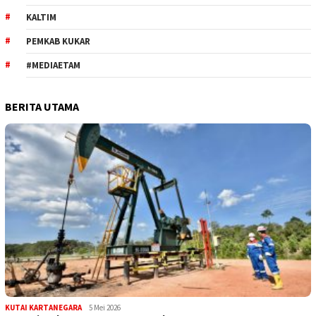
KALTIM
PEMKAB KUKAR
#MEDIAETAM
BERITA UTAMA
KUTAI KARTANEGARA
5 Mei 2026