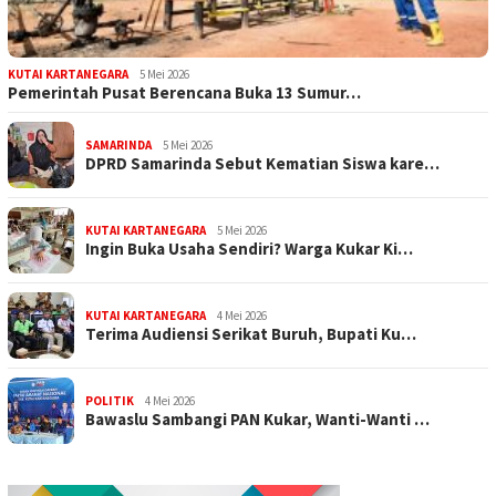
KUTAI KARTANEGARA
5 Mei 2026
Pemerintah Pusat Berencana Buka 13 Sumur…
SAMARINDA
5 Mei 2026
DPRD Samarinda Sebut Kematian Siswa kare…
KUTAI KARTANEGARA
5 Mei 2026
Ingin Buka Usaha Sendiri? Warga Kukar Ki…
KUTAI KARTANEGARA
4 Mei 2026
Terima Audiensi Serikat Buruh, Bupati Ku…
POLITIK
4 Mei 2026
Bawaslu Sambangi PAN Kukar, Wanti-Wanti …