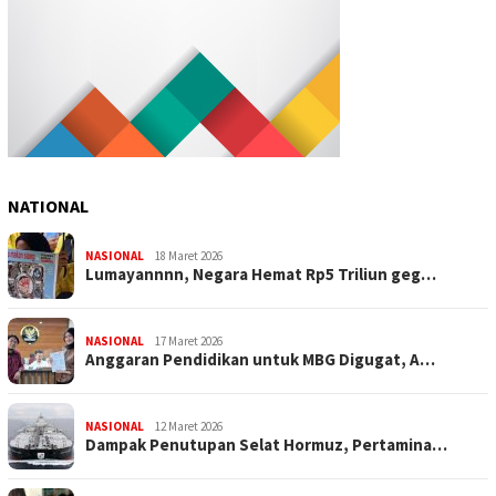
NATIONAL
NASIONAL
18 Maret 2026
Lumayannnn, Negara Hemat Rp5 Triliun geg…
NASIONAL
17 Maret 2026
Anggaran Pendidikan untuk MBG Digugat, A…
NASIONAL
12 Maret 2026
Dampak Penutupan Selat Hormuz, Pertamina…