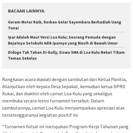
BACAAN LAINNYA
Geram Motor Raib, Korban Gelar Sayembara Berhadiah Uang
Tunai
Ipar Adalah Maut Versi Loa Kulu; Seorang Pemuda dengan
Bejatnya Setubuhi Adik Iparnya yang Masih di Bawah Umur
Diduga Tak Tahan Di-bully, Siswa SMA di Loa Kulu Nekat Tikam
Teman Sekelas
Rangkaian acara diawali dengan sambutan dari Ketua Panitia,
dilanjutkan oleh kepala Desa Sepakat, kemudian ketua DPRD
Kukar, dan diakhiri oleh camat Loa Kulu yang sekaligus
membuka secara resmi turnamen tersebut. Dalam
sambutannya, camat Loa Kulu menyampaikan apresiasi atas
terselenggaranya kegiatan positif ini.
“Turnamen futsal ini merupakan Program Kerja Tahunan yang