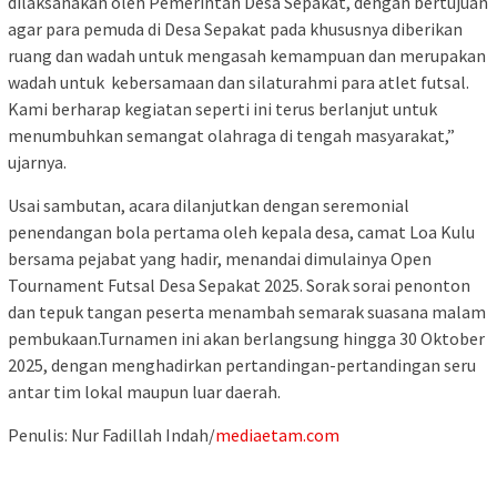
dilaksanakan oleh Pemerintah Desa Sepakat, dengan bertujuan
agar para pemuda di Desa Sepakat pada khususnya diberikan
ruang dan wadah untuk mengasah kemampuan dan merupakan
wadah untuk kebersamaan dan silaturahmi para atlet futsal.
Kami berharap kegiatan seperti ini terus berlanjut untuk
menumbuhkan semangat olahraga di tengah masyarakat,”
ujarnya.
Usai sambutan, acara dilanjutkan dengan seremonial
penendangan bola pertama oleh kepala desa, camat Loa Kulu
bersama pejabat yang hadir, menandai dimulainya Open
Tournament Futsal Desa Sepakat 2025. Sorak sorai penonton
dan tepuk tangan peserta menambah semarak suasana malam
pembukaan.Turnamen ini akan berlangsung hingga 30 Oktober
2025, dengan menghadirkan pertandingan-pertandingan seru
antar tim lokal maupun luar daerah.
Penulis: Nur Fadillah Indah/
mediaetam.com