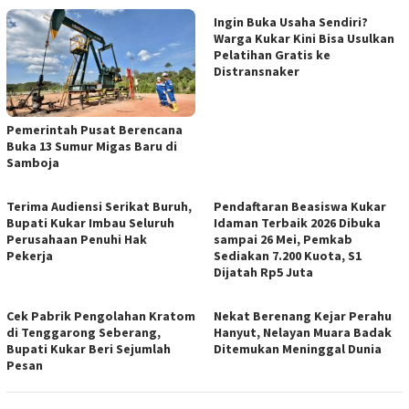
Ingin Buka Usaha Sendiri?
Warga Kukar Kini Bisa Usulkan
Pelatihan Gratis ke
Distransnaker
Pemerintah Pusat Berencana
Buka 13 Sumur Migas Baru di
Samboja
Terima Audiensi Serikat Buruh,
Pendaftaran Beasiswa Kukar
Bupati Kukar Imbau Seluruh
Idaman Terbaik 2026 Dibuka
Perusahaan Penuhi Hak
sampai 26 Mei, Pemkab
Pekerja
Sediakan 7.200 Kuota, S1
Dijatah Rp5 Juta
Cek Pabrik Pengolahan Kratom
Nekat Berenang Kejar Perahu
di Tenggarong Seberang,
Hanyut, Nelayan Muara Badak
Bupati Kukar Beri Sejumlah
Ditemukan Meninggal Dunia
Pesan