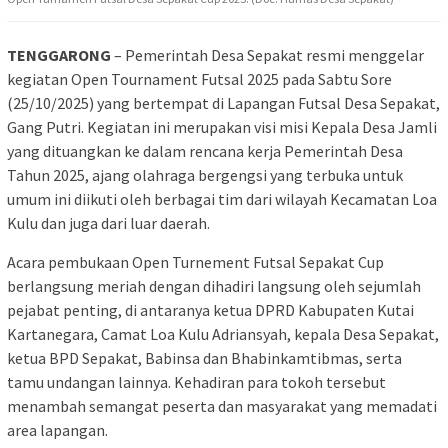
TENGGARONG
– Pemerintah Desa Sepakat resmi menggelar
kegiatan Open Tournament Futsal 2025 pada Sabtu Sore
(25/10/2025) yang bertempat di Lapangan Futsal Desa Sepakat,
Gang Putri. Kegiatan ini merupakan visi misi Kepala Desa Jamli
yang dituangkan ke dalam rencana kerja Pemerintah Desa
Tahun 2025, ajang olahraga bergengsi yang terbuka untuk
umum ini diikuti oleh berbagai tim dari wilayah Kecamatan Loa
Kulu dan juga dari luar daerah.
Acara pembukaan Open Turnement Futsal Sepakat Cup
berlangsung meriah dengan dihadiri langsung oleh sejumlah
pejabat penting, di antaranya ketua DPRD Kabupaten Kutai
Kartanegara, Camat Loa Kulu Adriansyah, kepala Desa Sepakat,
ketua BPD Sepakat, Babinsa dan Bhabinkamtibmas, serta
tamu undangan lainnya. Kehadiran para tokoh tersebut
menambah semangat peserta dan masyarakat yang memadati
area lapangan.