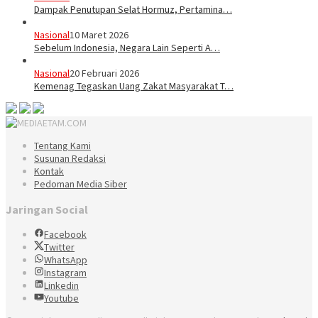
Dampak Penutupan Selat Hormuz, Pertamina…
Nasional
10 Maret 2026
Sebelum Indonesia, Negara Lain Seperti A…
Nasional
20 Februari 2026
Kemenag Tegaskan Uang Zakat Masyarakat T…
Tentang Kami
Susunan Redaksi
Kontak
Pedoman Media Siber
Jaringan Social
Facebook
Twitter
WhatsApp
Instagram
Linkedin
Youtube