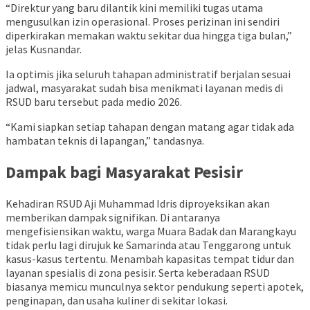
“Direktur yang baru dilantik kini memiliki tugas utama
mengusulkan izin operasional. Proses perizinan ini sendiri
diperkirakan memakan waktu sekitar dua hingga tiga bulan,”
jelas Kusnandar.
Ia optimis jika seluruh tahapan administratif berjalan sesuai
jadwal, masyarakat sudah bisa menikmati layanan medis di
RSUD baru tersebut pada medio 2026.
“Kami siapkan setiap tahapan dengan matang agar tidak ada
hambatan teknis di lapangan,” tandasnya.
Dampak bagi Masyarakat Pesisir
Kehadiran RSUD Aji Muhammad Idris diproyeksikan akan
memberikan dampak signifikan. Di antaranya
mengefisiensikan waktu, warga Muara Badak dan Marangkayu
tidak perlu lagi dirujuk ke Samarinda atau Tenggarong untuk
kasus-kasus tertentu. Menambah kapasitas tempat tidur dan
layanan spesialis di zona pesisir. Serta keberadaan RSUD
biasanya memicu munculnya sektor pendukung seperti apotek,
penginapan, dan usaha kuliner di sekitar lokasi.