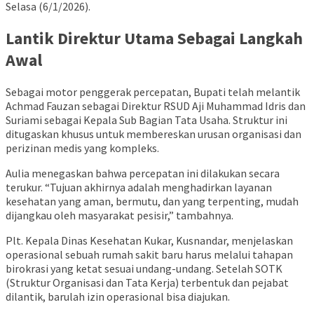
Selasa (6/1/2026).
Lantik Direktur Utama Sebagai Langkah
Awal
Sebagai motor penggerak percepatan, Bupati telah melantik
Achmad Fauzan sebagai Direktur RSUD Aji Muhammad Idris dan
Suriami sebagai Kepala Sub Bagian Tata Usaha. Struktur ini
ditugaskan khusus untuk membereskan urusan organisasi dan
perizinan medis yang kompleks.
Aulia menegaskan bahwa percepatan ini dilakukan secara
terukur. “Tujuan akhirnya adalah menghadirkan layanan
kesehatan yang aman, bermutu, dan yang terpenting, mudah
dijangkau oleh masyarakat pesisir,” tambahnya.
Plt. Kepala Dinas Kesehatan Kukar, Kusnandar, menjelaskan
operasional sebuah rumah sakit baru harus melalui tahapan
birokrasi yang ketat sesuai undang-undang. Setelah SOTK
(Struktur Organisasi dan Tata Kerja) terbentuk dan pejabat
dilantik, barulah izin operasional bisa diajukan.