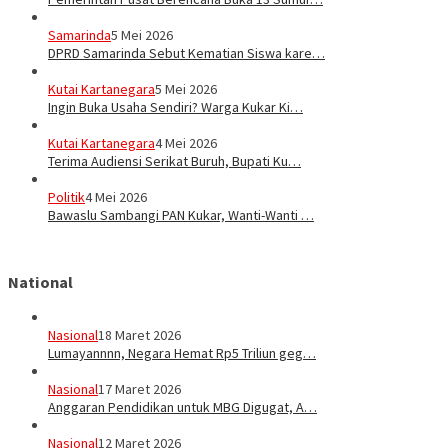
Samarinda
5 Mei 2026
DPRD Samarinda Sebut Kematian Siswa kare…
Kutai Kartanegara
5 Mei 2026
Ingin Buka Usaha Sendiri? Warga Kukar Ki…
Kutai Kartanegara
4 Mei 2026
Terima Audiensi Serikat Buruh, Bupati Ku…
Politik
4 Mei 2026
Bawaslu Sambangi PAN Kukar, Wanti-Wanti …
National
Nasional
18 Maret 2026
Lumayannnn, Negara Hemat Rp5 Triliun geg…
Nasional
17 Maret 2026
Anggaran Pendidikan untuk MBG Digugat, A…
Nasional
12 Maret 2026