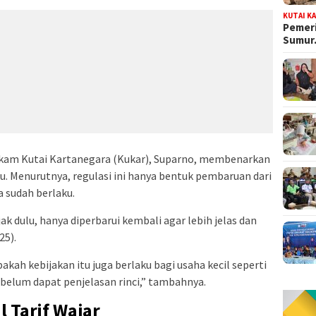
KUTAI K
Pemeri
Sumu
kam Kutai Kartanegara (Kukar), Suparno, membenarkan
u. Menurutnya, regulasi ini hanya bentuk pembaruan dari
 sudah berlaku.
k dulu, hanya diperbarui kembali agar lebih jelas dan
25).
ah kebijakan itu juga berlaku bagi usaha kecil seperti
 belum dapat penjelasan rinci,” tambahnya.
 Tarif Wajar