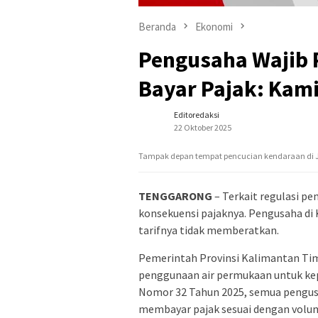
Beranda
Ekonomi
Pengusaha Wajib 
Bayar Pajak: Kami
Editoredaksi
22 Oktober 2025
Tampak depan tempat pencucian kendaraan di J
TENGGARONG
– Terkait regulasi p
konsekuensi pajaknya. Pengusaha di
tarifnya tidak memberatkan.
Pemerintah Provinsi Kalimantan Tim
penggunaan air permukaan untuk kep
Nomor 32 Tahun 2025, semua pengus
membayar pajak sesuai dengan volum