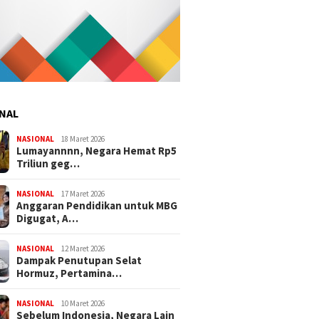
NAL
NASIONAL
18 Maret 2026
Lumayannnn, Negara Hemat Rp5
Triliun geg…
NASIONAL
17 Maret 2026
Anggaran Pendidikan untuk MBG
Digugat, A…
NASIONAL
12 Maret 2026
Dampak Penutupan Selat
Hormuz, Pertamina…
NASIONAL
10 Maret 2026
Sebelum Indonesia, Negara Lain