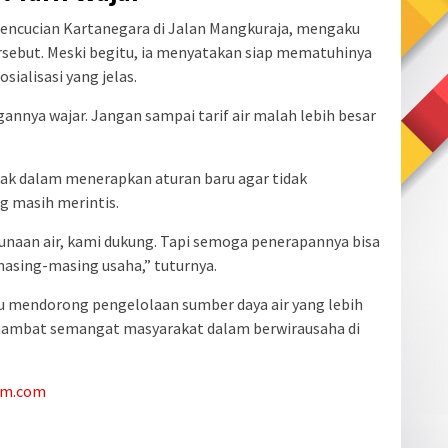
 Pencucian Kartanegara di Jalan Mangkuraja, mengaku
sebut. Meski begitu, ia menyatakan siap mematuhinya
ialisasi yang jelas.
annya wajar. Jangan sampai tarif air malah lebih besar
ijak dalam menerapkan aturan baru agar tidak
g masih merintis.
unaan air, kami dukung. Tapi semoga penerapannya bisa
masing-masing usaha,” tuturnya.
u mendorong pengelolaan sumber daya air yang lebih
ghambat semangat masyarakat dalam berwirausaha di
am.com