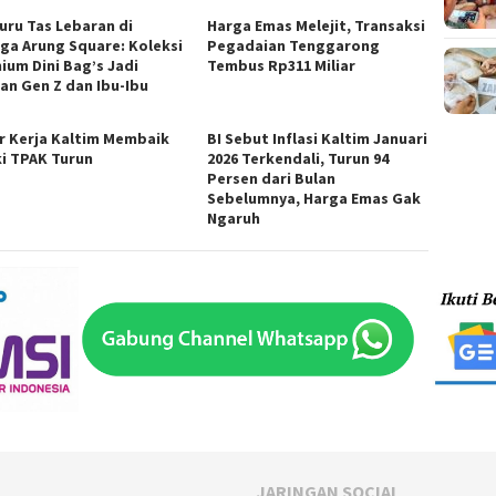
uru Tas Lebaran di
Harga Emas Melejit, Transaksi
ga Arung Square: Koleksi
Pegadaian Tenggarong
ium Dini Bag’s Jadi
Tembus Rp311 Miliar
ran Gen Z dan Ibu-Ibu
r Kerja Kaltim Membaik
BI Sebut Inflasi Kaltim Januari
i TPAK Turun
2026 Terkendali, Turun 94
Persen dari Bulan
Sebelumnya, Harga Emas Gak
Ngaruh
JARINGAN SOCIAL