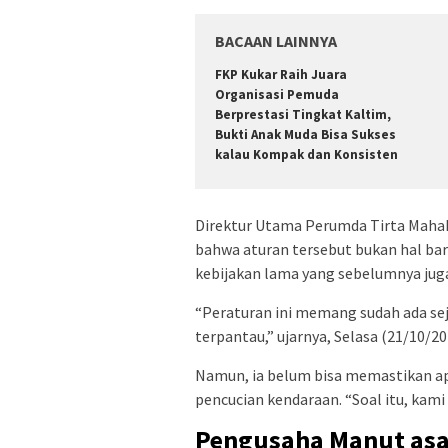
BACAAN LAINNYA
FKP Kukar Raih Juara
Organisasi Pemuda
Berprestasi Tingkat Kaltim,
Bukti Anak Muda Bisa Sukses
kalau Kompak dan Konsisten
Direktur Utama Perumda Tirta Maha
bahwa aturan tersebut bukan hal bar
kebijakan lama yang sebelumnya juga
“Peraturan ini memang sudah ada seja
terpantau,” ujarnya, Selasa (21/10/20
Namun, ia belum bisa memastikan apak
pencucian kendaraan. “Soal itu, kami
Pengusaha Manut asal