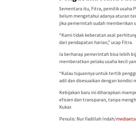
Sementara itu, Fitra, pemilik usaha
belum mengetahui adanya aturan ter
jika pemerintah sudah memberikan sos
“Kami tidak keberatan asal perhitung
dari pendapatan harian,” ucap Fitra.
Ia berharap pemerintah bisa lebih b
memberatkan pelaku usaha kecil yan
“Kalau tujuannya untuk tertib pengg
adil dan disesuaikan dengan kondisi 
Kebijakan baru ini diharapkan mamp
efisien dan transparan, tanpa men
Kukar.
Penulis: Nur Fadillah Indah/
mediaet