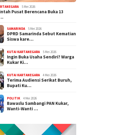
ARTANEGARA
5 Mei 2026
ntah Pusat Berencana Buka 13
r…
SAMARINDA
5 Mei 2026
DPRD Samarinda Sebut Kematian
Siswa kare…
KUTAI KARTANEGARA
5 Mei 2026
Ingin Buka Usaha Sendiri? Warga
Kukar Ki…
KUTAI KARTANEGARA
4 Mei 2026
Terima Audiensi Serikat Buruh,
Bupati Ku…
POLITIK
4 Mei 2026
Bawaslu Sambangi PAN Kukar,
Wanti-Wanti …