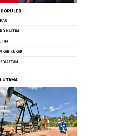
 POPULER
KAR
RD KALTIM
LTIM
MKAB KUKAR
EDIAETAM
A UTAMA