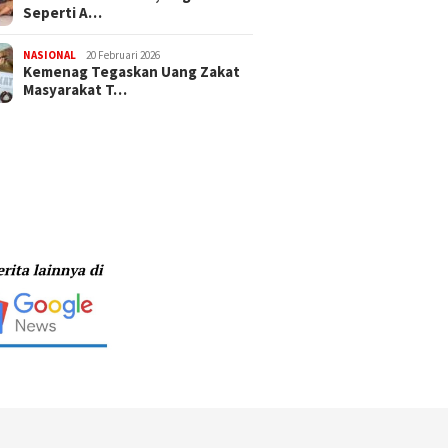
Seperti A…
NASIONAL
20 Februari 2026
Kemenag Tegaskan Uang Zakat
Masyarakat T…