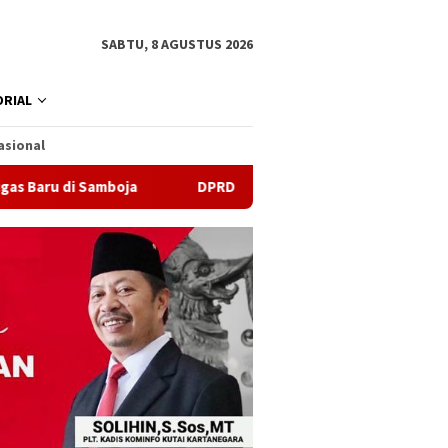
SABTU, 8 AGUSTUS 2026
RIAL
asional
Samboja
DPRD Samarinda Sebut Kematian Siswa karena Se