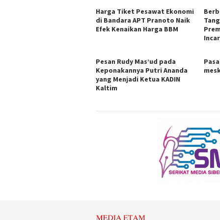
Harga Tiket Pesawat Ekonomi
Berb
di Bandara APT Pranoto Naik
Tang
Efek Kenaikan Harga BBM
Prem
Inca
Pesan Rudy Mas’ud pada
Pasa
Keponakannya Putri Ananda
mesk
yang Menjadi Ketua KADIN
Kaltim