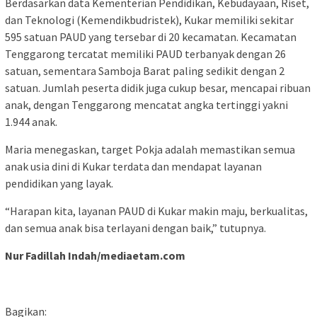
Berdasarkan data Kementerian Pendidikan, Kebudayaan, Riset,
dan Teknologi (Kemendikbudristek), Kukar memiliki sekitar
595 satuan PAUD yang tersebar di 20 kecamatan. Kecamatan
Tenggarong tercatat memiliki PAUD terbanyak dengan 26
satuan, sementara Samboja Barat paling sedikit dengan 2
satuan. Jumlah peserta didik juga cukup besar, mencapai ribuan
anak, dengan Tenggarong mencatat angka tertinggi yakni
1.944 anak.
Maria menegaskan, target Pokja adalah memastikan semua
anak usia dini di Kukar terdata dan mendapat layanan
pendidikan yang layak.
“Harapan kita, layanan PAUD di Kukar makin maju, berkualitas,
dan semua anak bisa terlayani dengan baik,” tutupnya.
Nur Fadillah Indah/mediaetam.com
Bagikan: