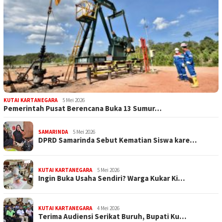
KUTAI KARTANEGARA
5 Mei 2026
Pemerintah Pusat Berencana Buka 13 Sumur…
SAMARINDA
5 Mei 2026
DPRD Samarinda Sebut Kematian Siswa kare…
KUTAI KARTANEGARA
5 Mei 2026
Ingin Buka Usaha Sendiri? Warga Kukar Ki…
KUTAI KARTANEGARA
4 Mei 2026
Terima Audiensi Serikat Buruh, Bupati Ku…