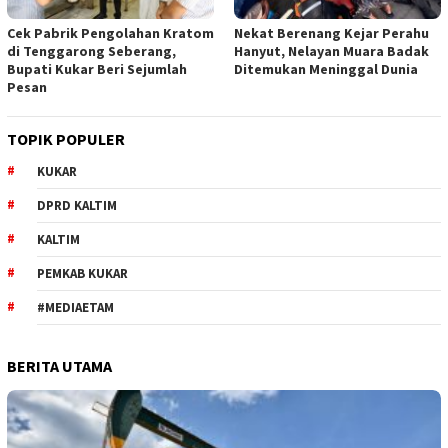
Cek Pabrik Pengolahan Kratom
Nekat Berenang Kejar Perahu
di Tenggarong Seberang,
Hanyut, Nelayan Muara Badak
Bupati Kukar Beri Sejumlah
Ditemukan Meninggal Dunia
Pesan
TOPIK POPULER
KUKAR
DPRD KALTIM
KALTIM
PEMKAB KUKAR
#MEDIAETAM
BERITA UTAMA