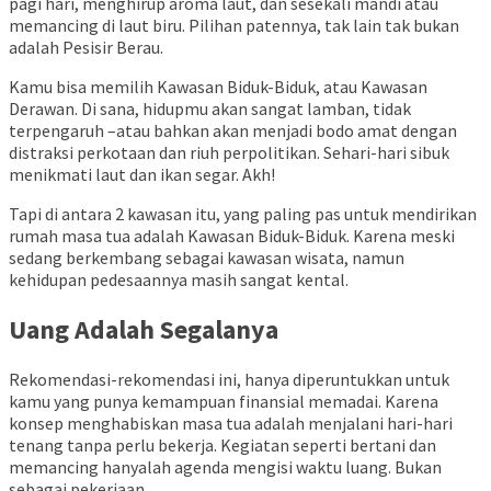
pagi hari, menghirup aroma laut, dan sesekali mandi atau
memancing di laut biru. Pilihan patennya, tak lain tak bukan
adalah Pesisir Berau.
Kamu bisa memilih Kawasan Biduk-Biduk, atau Kawasan
Derawan. Di sana, hidupmu akan sangat lamban, tidak
terpengaruh –atau bahkan akan menjadi bodo amat dengan
distraksi perkotaan dan riuh perpolitikan. Sehari-hari sibuk
menikmati laut dan ikan segar. Akh!
Tapi di antara 2 kawasan itu, yang paling pas untuk mendirikan
rumah masa tua adalah Kawasan Biduk-Biduk. Karena meski
sedang berkembang sebagai kawasan wisata, namun
kehidupan pedesaannya masih sangat kental.
Uang Adalah Segalanya
Rekomendasi-rekomendasi ini, hanya diperuntukkan untuk
kamu yang punya kemampuan finansial memadai. Karena
konsep menghabiskan masa tua adalah menjalani hari-hari
tenang tanpa perlu bekerja. Kegiatan seperti bertani dan
memancing hanyalah agenda mengisi waktu luang. Bukan
sebagai pekerjaan.