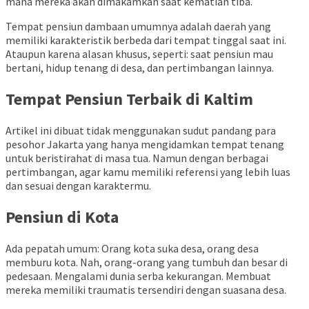
mana mereka akan dimakamkan saat kematian tiba.
Tempat pensiun dambaan umumnya adalah daerah yang
memiliki karakteristik berbeda dari tempat tinggal saat ini.
Ataupun karena alasan khusus, seperti: saat pensiun mau
bertani, hidup tenang di desa, dan pertimbangan lainnya.
Tempat Pensiun Terbaik di Kaltim
Artikel ini dibuat tidak menggunakan sudut pandang para
pesohor Jakarta yang hanya mengidamkan tempat tenang
untuk beristirahat di masa tua. Namun dengan berbagai
pertimbangan, agar kamu memiliki referensi yang lebih luas
dan sesuai dengan karaktermu.
Pensiun di Kota
Ada pepatah umum: Orang kota suka desa, orang desa
memburu kota. Nah, orang-orang yang tumbuh dan besar di
pedesaan. Mengalami dunia serba kekurangan. Membuat
mereka memiliki traumatis tersendiri dengan suasana desa.