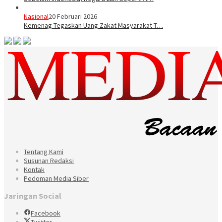
Nasional
20 Februari 2026
Kemenag Tegaskan Uang Zakat Masyarakat T…
Tentang Kami
Susunan Redaksi
Kontak
Pedoman Media Siber
Jaringan Social
Facebook