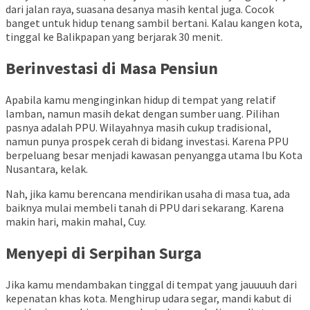
dari jalan raya, suasana desanya masih kental juga. Cocok
banget untuk hidup tenang sambil bertani. Kalau kangen kota,
tinggal ke Balikpapan yang berjarak 30 menit.
Berinvestasi di Masa Pensiun
Apabila kamu menginginkan hidup di tempat yang relatif
lamban, namun masih dekat dengan sumber uang. Pilihan
pasnya adalah PPU. Wilayahnya masih cukup tradisional,
namun punya prospek cerah di bidang investasi. Karena PPU
berpeluang besar menjadi kawasan penyangga utama Ibu Kota
Nusantara, kelak.
Nah, jika kamu berencana mendirikan usaha di masa tua, ada
baiknya mulai membeli tanah di PPU dari sekarang. Karena
makin hari, makin mahal, Cuy.
Menyepi di Serpihan Surga
Jika kamu mendambakan tinggal di tempat yang jauuuuh dari
kepenatan khas kota. Menghirup udara segar, mandi kabut di