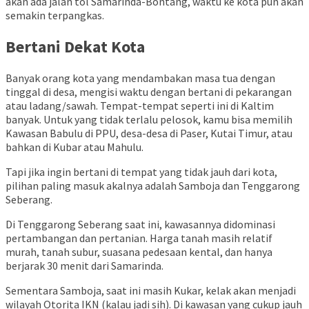
akan ada jalan tol Samarinda-Bontang, waktu ke kota pun akan
semakin terpangkas.
Bertani Dekat Kota
Banyak orang kota yang mendambakan masa tua dengan
tinggal di desa, mengisi waktu dengan bertani di pekarangan
atau ladang/sawah. Tempat-tempat seperti ini di Kaltim
banyak. Untuk yang tidak terlalu pelosok, kamu bisa memilih
Kawasan Babulu di PPU, desa-desa di Paser, Kutai Timur, atau
bahkan di Kubar atau Mahulu.
Tapi jika ingin bertani di tempat yang tidak jauh dari kota,
pilihan paling masuk akalnya adalah Samboja dan Tenggarong
Seberang.
Di Tenggarong Seberang saat ini, kawasannya didominasi
pertambangan dan pertanian. Harga tanah masih relatif
murah, tanah subur, suasana pedesaan kental, dan hanya
berjarak 30 menit dari Samarinda.
Sementara Samboja, saat ini masih Kukar, kelak akan menjadi
wilayah Otorita IKN (kalau jadi sih). Di kawasan yang cukup jauh