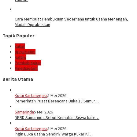
Cara Membuat Pembukuan Sederhana untuk Usaha Menengah,
Mudah Dipraktikkan
Topik Populer
kukar
dprd kaltim
Kaltim
Pemkab Kukar
#mediaetam
Berita Utama
Kutai Kartanegara
5 Mei 2026
Pemerintah Pusat Berencana Buka 13 Sumur…
Samarinda
5 Mei 2026
DPRD Samarinda Sebut Kematian Siswa kare…
Kutai Kartanegara
5 Mei 2026
Ingin Buka Usaha Sendiri? Warga Kukar Ki…