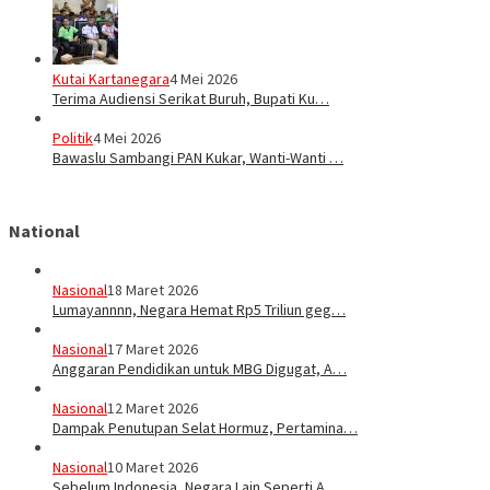
Kutai Kartanegara
4 Mei 2026
Terima Audiensi Serikat Buruh, Bupati Ku…
Politik
4 Mei 2026
Bawaslu Sambangi PAN Kukar, Wanti-Wanti …
National
Nasional
18 Maret 2026
Lumayannnn, Negara Hemat Rp5 Triliun geg…
Nasional
17 Maret 2026
Anggaran Pendidikan untuk MBG Digugat, A…
Nasional
12 Maret 2026
Dampak Penutupan Selat Hormuz, Pertamina…
Nasional
10 Maret 2026
Sebelum Indonesia, Negara Lain Seperti A…