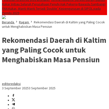
Kukar Imbau Seluruh Perusahaan Penuhi Hak Pekerja
Bawaslu Sambangi
PAN Kukar, Wanti-Wanti Terjadi ‘Double’ Kepengurusan di SIPOL pada
Pemilu 2029
Beranda
Ragam
Rekomendasi Daerah di Kaltim yang Paling Cocok
untuk Menghabiskan Masa Pensiun
Rekomendasi Daerah di Kaltim
yang Paling Cocok untuk
Menghabiskan Masa Pensiun
editoredaksi
3 September 2025
3 September 2025