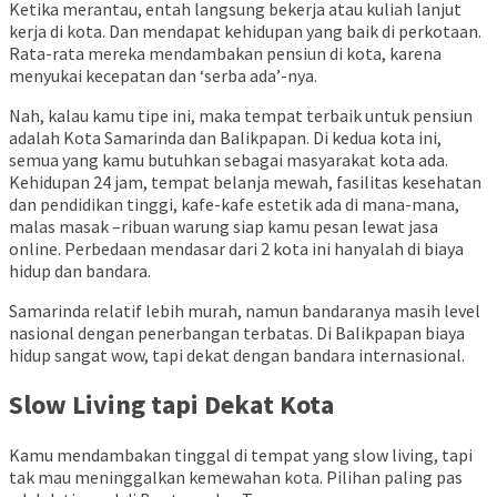
Ketika merantau, entah langsung bekerja atau kuliah lanjut
kerja di kota. Dan mendapat kehidupan yang baik di perkotaan.
Rata-rata mereka mendambakan pensiun di kota, karena
menyukai kecepatan dan ‘serba ada’-nya.
Nah, kalau kamu tipe ini, maka tempat terbaik untuk pensiun
adalah Kota Samarinda dan Balikpapan. Di kedua kota ini,
semua yang kamu butuhkan sebagai masyarakat kota ada.
Kehidupan 24 jam, tempat belanja mewah, fasilitas kesehatan
dan pendidikan tinggi, kafe-kafe estetik ada di mana-mana,
malas masak –ribuan warung siap kamu pesan lewat jasa
online. Perbedaan mendasar dari 2 kota ini hanyalah di biaya
hidup dan bandara.
Samarinda relatif lebih murah, namun bandaranya masih level
nasional dengan penerbangan terbatas. Di Balikpapan biaya
hidup sangat wow, tapi dekat dengan bandara internasional.
Slow Living tapi Dekat Kota
Kamu mendambakan tinggal di tempat yang slow living, tapi
tak mau meninggalkan kemewahan kota. Pilihan paling pas