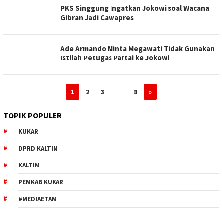
PKS Singgung Ingatkan Jokowi soal Wacana
Gibran Jadi Cawapres
Ade Armando Minta Megawati Tidak Gunakan
Istilah Petugas Partai ke Jokowi
1
2
3
…
8
»
TOPIK POPULER
KUKAR
DPRD KALTIM
KALTIM
PEMKAB KUKAR
#MEDIAETAM