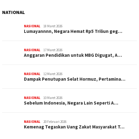
NATIONAL
NASIONAL
18 Maret 2026
Lumayannnn, Negara Hemat Rp5 Triliun geg…
NASIONAL
17 Maret 2026
Anggaran Pendidikan untuk MBG Digugat, A…
NASIONAL
12 Maret 2026
Dampak Penutupan Selat Hormuz, Pertamina…
NASIONAL
10 Maret 2026
Sebelum Indonesia, Negara Lain Seperti A…
NASIONAL
20 Februari 2026
Kemenag Tegaskan Uang Zakat Masyarakat T…