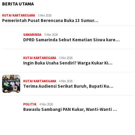
BERITA UTAMA
KUTAI KARTANEGARA
5 Mei 2026
Pemerintah Pusat Berencana Buka 13 Sumur…
SAMARINDA
5 Mei 2026
DPRD Samarinda Sebut Kematian Siswa kare…
KUTAI KARTANEGARA
5 Mei 2026
Ingin Buka Usaha Sendiri? Warga Kukar Ki…
KUTAI KARTANEGARA
4 Mei 2026
Terima Audiensi Serikat Buruh, Bupati Ku…
POLITIK
4 Mei 2026
Bawaslu Sambangi PAN Kukar, Wanti-Wanti …