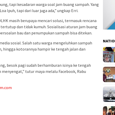
ng, tapi kesadaran warga soal jam buang sampah. Yang
a Ipuh, tapi dari luar juga ada,” ungkap Erri.
DLHK masih berupaya mencari solusi, termasuk rencana
tertutup dan tidak kumuh. Sosialisasi aturan jam buang
persoalan bau dan penumpukan sampah bisa ditekan.
NATIO
 media sosial. Salah satu warga mengeluhkan sampah
, hingga kotorannya hampir ke tengah jalan dan
g, besok pagi sudah berhamburan isinya ke tengah
in menyengat,” tutur maya melalu Facebook, Rabu
am.com