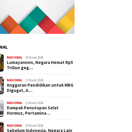
NAL
NASIONAL
18 Maret 2026
Lumayannnn, Negara Hemat Rp5
Triliun geg…
NASIONAL
17 Maret 2026
Anggaran Pendidikan untuk MBG
Digugat, A…
NASIONAL
12 Maret 2026
Dampak Penutupan Selat
Hormuz, Pertamina…
NASIONAL
10 Maret 2026
Sebelum Indonesia, Negara Lain