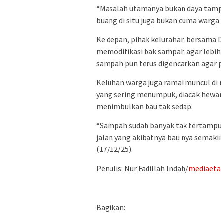
“Masalah utamanya bukan daya tampu
buang di situ juga bukan cuma warga Lo
Ke depan, pihak kelurahan bersama 
memodifikasi bak sampah agar lebih 
sampah pun terus digencarkan agar 
Keluhan warga juga ramai muncul di
yang sering menumpuk, diacak hewan
menimbulkan bau tak sedap.
“Sampah sudah banyak tak tertampun
jalan yang akibatnya bau nya semak
(17/12/25).
Penulis: Nur Fadillah Indah/
mediaet
Bagikan: