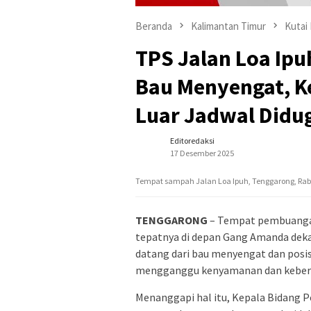
Beranda
Kalimantan Timur
Kutai
TPS Jalan Loa Ip
Bau Menyengat, K
Luar Jadwal Didu
Editoredaksi
17 Desember 2025
Tempat sampah Jalan Loa Ipuh, Tenggarong, Rabu
TENGGARONG
– Tempat pembuangan 
tepatnya di depan Gang Amanda dekat
datang dari bau menyengat dan posisi
mengganggu kenyamanan dan kebersi
Menanggapi hal itu, Kepala Bidang 