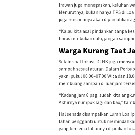
Irawan juga menegaskan, keluhan war
Menurutnya, bukan hanya TPS di Loa I
juga rencananya akan dipindahkan a
“Kalau kita asal pindahkan tanpa ke
harus rembukan dulu, jangan sampai w
Warga Kurang Taat 
Selain soal lokasi, DLHK juga meny
sampah sesuai aturan. Dalam Perbup
yakni pukul 06.00–07.00 Wita dan 18
membuang sampah di luar jam terse
“Kadang jam 8 pagi sudah kita angku
Akhirnya numpuk lagi dan bau,” tam
Hal senada disampaikan Lurah Loa Ipu
lahan pengganti untuk memindahkan 
yang bersedia lahannya dijadikan lok