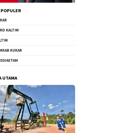
 POPULER
KAR
RD KALTIM
LTIM
MKAB KUKAR
EDIAETAM
A UTAMA