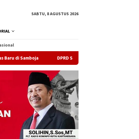
SABTU, 8 AGUSTUS 2026
RIAL
asional
boja
DPRD Samarinda Sebut Kematian Siswa karena Sepat