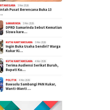
ARTANEGARA
5 Mei 2026
ntah Pusat Berencana Buka 13
r…
SAMARINDA
5 Mei 2026
DPRD Samarinda Sebut Kematian
Siswa kare…
KUTAI KARTANEGARA
5 Mei 2026
Ingin Buka Usaha Sendiri? Warga
Kukar Ki…
KUTAI KARTANEGARA
4 Mei 2026
Terima Audiensi Serikat Buruh,
Bupati Ku…
POLITIK
4 Mei 2026
Bawaslu Sambangi PAN Kukar,
Wanti-Wanti …