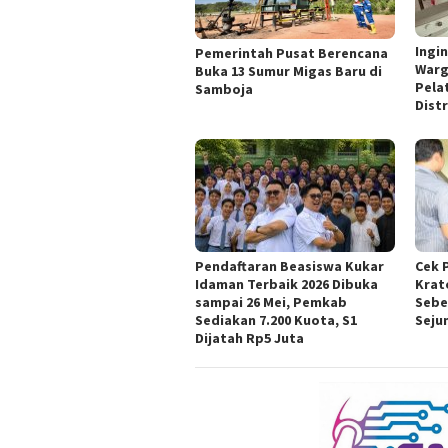
Ingi
Pemerintah Pusat Berencana
Warg
Buka 13 Sumur Migas Baru di
Pela
Samboja
Dist
Pendaftaran Beasiswa Kukar
Cek 
Idaman Terbaik 2026 Dibuka
Krat
sampai 26 Mei, Pemkab
Sebe
Sediakan 7.200 Kuota, S1
Seju
Dijatah Rp5 Juta