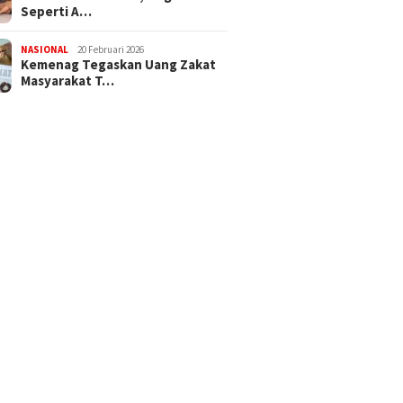
Seperti A…
NASIONAL
20 Februari 2026
Kemenag Tegaskan Uang Zakat
Masyarakat T…