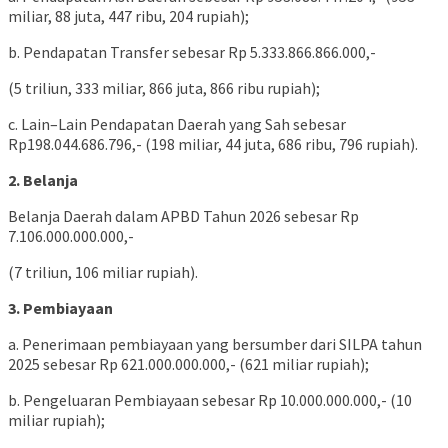
miliar, 88 juta, 447 ribu, 204 rupiah);
b. Pendapatan Transfer sebesar Rp 5.333.866.866.000,-
(5 triliun, 333 miliar, 866 juta, 866 ribu rupiah);
c. Lain–Lain Pendapatan Daerah yang Sah sebesar
Rp198.044.686.796,- (198 miliar, 44 juta, 686 ribu, 796 rupiah).
2. Belanja
Belanja Daerah dalam APBD Tahun 2026 sebesar Rp
7.106.000.000.000,-
(7 triliun, 106 miliar rupiah).
3. Pembiayaan
a. Penerimaan pembiayaan yang bersumber dari SILPA tahun
2025 sebesar Rp 621.000.000.000,- (621 miliar rupiah);
b. Pengeluaran Pembiayaan sebesar Rp 10.000.000.000,- (10
miliar rupiah);