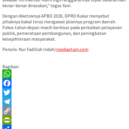
benar-benar dirasakan,” tegas Yani.
Dengan diketoknya APBD 2026, DPRD Kukar menyebut
pihaknya bakal terus mengawal jalannya program daerah.
Fokus tahun depan masih berkisar pada perbaikan pelayanan
publik, pemerataan pembangunan, dan peningkatan
kesejahteraan masyarakat.
Penulis: Nur Fadillah Indah/
mediaetam.com
Bagikan:
WhatsApp
Facebook
Twitter
Telegram
Copy