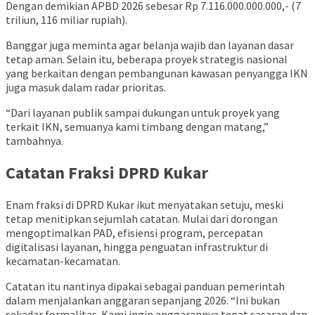
Dengan demikian APBD 2026 sebesar Rp 7.116.000.000.000,- (7
triliun, 116 miliar rupiah).
Banggar juga meminta agar belanja wajib dan layanan dasar
tetap aman. Selain itu, beberapa proyek strategis nasional
yang berkaitan dengan pembangunan kawasan penyangga IKN
juga masuk dalam radar prioritas.
“Dari layanan publik sampai dukungan untuk proyek yang
terkait IKN, semuanya kami timbang dengan matang,”
tambahnya.
Catatan Fraksi DPRD Kukar
Enam fraksi di DPRD Kukar ikut menyatakan setuju, meski
tetap menitipkan sejumlah catatan. Mulai dari dorongan
mengoptimalkan PAD, efisiensi program, percepatan
digitalisasi layanan, hingga penguatan infrastruktur di
kecamatan-kecamatan.
Catatan itu nantinya dipakai sebagai panduan pemerintah
dalam menjalankan anggaran sepanjang 2026. “Ini bukan
sekadar formalitas. Kami ingin anggarannya tepat sasaran dan