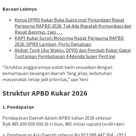
Bacaan Lainnya
Ketua DPRD Kukar Buka Suara soal Penundaan Rapat
Paripurna RAPBD 2026: Tak Ada Masalah Komunikasi dan
Rapat Banmus, tapi ….
KNPI Kukar Soroti Molornya Rapat Paripurna RAPBD
2026: DPRD Lamban, Perlu Dievaluasi
Akibat Tarik Ulur Waktu, DPRD dan Pemkab Kukar Gagal
Tuntaskan Pembahasan 4 Agenda Super Penting
“Struktur anggarannya sudah kami sesuaikan dengan
kemampuan keuangan daerah. Yang jelas, kebutuhan
masyarakat tetap jadi prioritas,” ujar Yani.
Struktur APBD Kukar 2026
1. Pendapatan
Pendapatan Daerah dalam APBD tahun 2026 sebesar
Rp6.485.000.000.000 (6 triliun, 485 miliar rupiah) terdiri dari:
a. Pendapatan Asli Daerah sebesar Rp 953.088.447.204,- (953