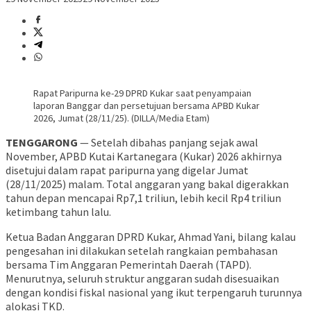
Rapat Paripurna ke-29 DPRD Kukar saat penyampaian
laporan Banggar dan persetujuan bersama APBD Kukar
2026, Jumat (28/11/25). (DILLA/Media Etam)
TENGGARONG
— Setelah dibahas panjang sejak awal
November, APBD Kutai Kartanegara (Kukar) 2026 akhirnya
disetujui dalam rapat paripurna yang digelar Jumat
(28/11/2025) malam. Total anggaran yang bakal digerakkan
tahun depan mencapai Rp7,1 triliun, lebih kecil Rp4 triliun
ketimbang tahun lalu.
Ketua Badan Anggaran DPRD Kukar, Ahmad Yani, bilang kalau
pengesahan ini dilakukan setelah rangkaian pembahasan
bersama Tim Anggaran Pemerintah Daerah (TAPD).
Menurutnya, seluruh struktur anggaran sudah disesuaikan
dengan kondisi fiskal nasional yang ikut terpengaruh turunnya
alokasi TKD.