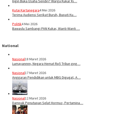
Ingin Buka Usaha Sendiri? Warga Kukar Ki…
Kutai Kartanegara
4 Mei 2026
Terima Audiensi Serikat Buruh, Bupati Ku…
Politik
4 Mei 2026
Bawaslu Sambangi PAN Kukar, Wanti-Wanti …
National
Nasional
18 Maret 2026
Lumayannnn, Negara Hemat Rp5 Triliun geg…
Nasional
17 Maret 2026
Anggaran Pendidikan untuk MBG Digugat, A…
Nasional
12 Maret 2026
Dampak Penutupan Selat Hormuz, Pertamina…