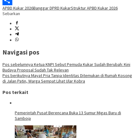
Link
PrintFriendly
APBD Kukar 2026
Banggar DPRD Kukar
Struktur APBD Kukar 2026
Share
Sebarkan
Navigasi pos
Pos sebelumnya
Ketua KNPI Sebut Pemuda Kukar Sudah Berubah: Kini
Budaya Proposal Sudah Tak Relevan
Pos berikutnya
Mayat Pria Tanpa Identitas Ditemukan di Rumah Kosong
di Jalan Patin, Warga Sempat Lihat Ular Kobra
Pos terkait
Pemerintah Pusat Berencana Buka 13 Sumur Migas Baru di
Samboja