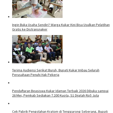
Ingin Buka Usaha Sendiri? Warga Kukar Kini Bisa Usulkan Pelatihan
Gratis ke Distransnaker
Terima Audiensi Serikat Buruh, Bupati Kukar Imbau Seluruh
Perusahaan Penuhi Hak Pekerja
Pendaftaran Beasiswa Kukar Idaman Terbaik 2026 Dibuka sampai
26 Mei, Pemkab Sediakan 7.200 Kuota, S1 Dijatah Rp5 Juta
Cek Pabrik Pengolahan Kratom di Tenggarong Seberang, Bupati