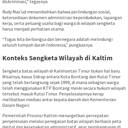
diskriminasi,” tegasnya.
Rudy Mas’ud menambahkan bahwa perlindungan sosial,
ketersediaan dokumen administrasi kependudukan, lapangan
kerja, serta peluang usaha bagi warga di wilayah sengketa
harus menjadi perhatian utama.
“Tugas kita berbangsa dan bernegara adalah melindungi
seluruh tumpah darah Indonesia,” pungkasnya.
Konteks Sengketa Wilayah di Kaltim
Sengketa batas wilayah di Kalimantan Timur bukan hal baru.
Misalnya, kasus Sidrap antara Kota Bontang dan Kutai Timur
yang telah berlangsung sejak 1999, di mana sebagian warga
telah menggunakan KTP Bontang meski secara hukum wilayah
tersebut masuk Kutai Timur. Penyelesaiannya kerap
melibatkan mediasi antar kepala daerah dan Kementerian
Dalam Negeri.
Pemerintah Provinsi Kaltim menargetkan percepatan
penyelesaian melalui penegasan batas wilayah berbasis peta
digital dan kesepakatan administratif, agar pembangunan di