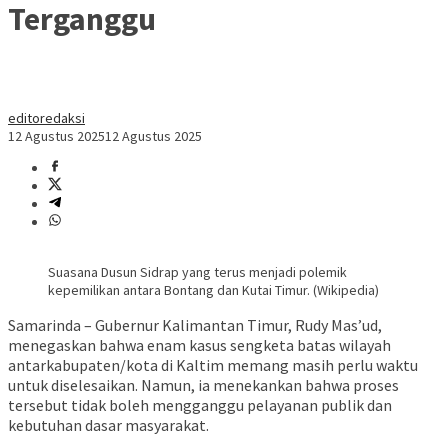
Terganggu
editoredaksi
12 Agustus 2025
12 Agustus 2025
Suasana Dusun Sidrap yang terus menjadi polemik
kepemilikan antara Bontang dan Kutai Timur. (Wikipedia)
Samarinda – Gubernur Kalimantan Timur, Rudy Mas’ud,
menegaskan bahwa enam kasus sengketa batas wilayah
antarkabupaten/kota di Kaltim memang masih perlu waktu
untuk diselesaikan. Namun, ia menekankan bahwa proses
tersebut tidak boleh mengganggu pelayanan publik dan
kebutuhan dasar masyarakat.