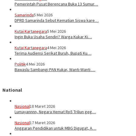
Pemerintah Pusat Berencana Buka 13 Sumur…
Samarinda
5 Mei 2026
DPRD Samarinda Sebut Kematian Siswa kare…
Kutai Kartanegara
5 Mei 2026
Ingin Buka Usaha Sendiri? Warga Kukar Ki…
Kutai Kartanegara
4 Mei 2026
Terima Audiensi Serikat Buruh, Bupati Ku…
Politik
4 Mei 2026
Bawaslu Sambangi PAN Kukar, Wanti-Wanti …
National
Nasional
18 Maret 2026
Lumayannnn, Negara Hemat Rp5 Triliun geg…
Nasional
17 Maret 2026
Anggaran Pendidikan untuk MBG Digugat, A…