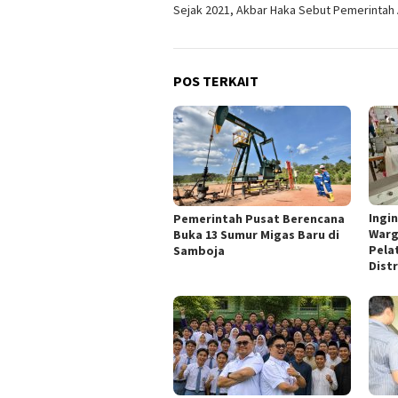
Sejak 2021, Akbar Haka Sebut Pemerintah 
POS TERKAIT
Ingi
Pemerintah Pusat Berencana
Warg
Buka 13 Sumur Migas Baru di
Pela
Samboja
Dist