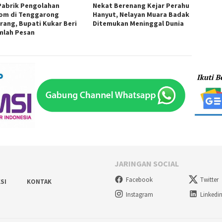
Pabrik Pengolahan
Nekat Berenang Kejar Perahu
om di Tenggarong
Hanyut, Nelayan Muara Badak
rang, Bupati Kukar Beri
Ditemukan Meninggal Dunia
mlah Pesan
JARINGAN SOCIAL
Facebook
Twitter
SI
KONTAK
Instagram
Linkedi