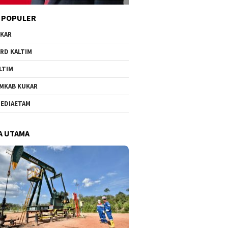
 POPULER
KAR
RD KALTIM
LTIM
MKAB KUKAR
EDIAETAM
A UTAMA