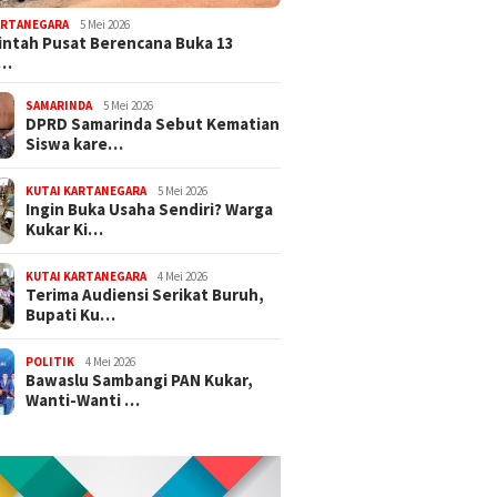
ARTANEGARA
5 Mei 2026
ntah Pusat Berencana Buka 13
r…
SAMARINDA
5 Mei 2026
DPRD Samarinda Sebut Kematian
Siswa kare…
KUTAI KARTANEGARA
5 Mei 2026
Ingin Buka Usaha Sendiri? Warga
Kukar Ki…
KUTAI KARTANEGARA
4 Mei 2026
Terima Audiensi Serikat Buruh,
Bupati Ku…
POLITIK
4 Mei 2026
Bawaslu Sambangi PAN Kukar,
Wanti-Wanti …