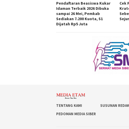
Pendaftaran Beasiswa Kukar
Cek 
Idaman Terbaik 2026 Dibuka
Krat
sampai 26 Mei, Pemkab
Sebe
Sediakan 7.200 Kuota, S1
Seju
Dijatah Rp5 Juta
TENTANG KAMI
SUSUNAN REDAK
PEDOMAN MEDIA SIBER