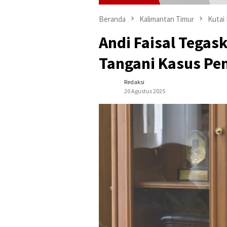
Beranda
Kalimantan Timur
Kutai
Andi Faisal Tegas
Tangani Kasus Pen
Redaksi
20 Agustus 2025