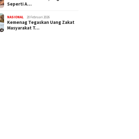
Seperti A…
NASIONAL
20 Februari 2026
Kemenag Tegaskan Uang Zakat
Masyarakat T…