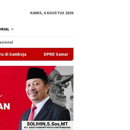
KAMIS, 6 AGUSTUS 2026
RIAL
asional
DPRD Samarinda Sebut Kematian Siswa karena Sepatu Sempit B