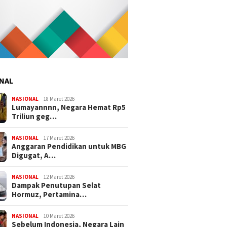
NAL
NASIONAL
18 Maret 2026
Lumayannnn, Negara Hemat Rp5
Triliun geg…
NASIONAL
17 Maret 2026
Anggaran Pendidikan untuk MBG
Digugat, A…
NASIONAL
12 Maret 2026
Dampak Penutupan Selat
Hormuz, Pertamina…
NASIONAL
10 Maret 2026
Sebelum Indonesia, Negara Lain