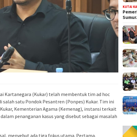
KUTAI K
Pemeri
Sumu
ai Kartanegara (Kukar) telah membentuk tim ad hoc
 salah satu Pondok Pesantren (Ponpes) Kukar. Tim ini
 Kukar, Kementerian Agama (Kemenag), instansi terkait
 dalam penanganan kasus yang disebut sebagai masalah
isal, menyebut ada tiga fokus utama. Pertama,