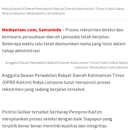
Ketua Komisi II Dewan Perwakilan Rakyat Daerah Kalimantan Timur Fraksi Golkar
Nidya Listiyono. (Mediaetam.com/Idham)
Mediaetam.com, Samarinda
– Proses rekrutmen direksi dan
komisaris perusahaan daerah (perusda) telah berjalan.
Beberapa waktu lalu telah diumumkan nama yang lolos dalam
tahap administrasi.
Anggota Dewan Perwakilan Rakyat Daerah Kalimantan Timur Fraksi Golkar Nidya
Listiyono. (Mediaetam.com/Idham)
Anggota Dewan Perwakilan Rakyat Daerah Kalimantan Timur
(DPRD Kaltim) Nidya Listiyono turut menyoroti proses
rekrutmen yang sedang berjalan tersebut.
Politisi Golkar tersebut berharap Pemprov Kaltim
menjalankan proses seleksi dengan baik. Siapapun yang
terpilih benar benar memiliki kualitas dan integritas.