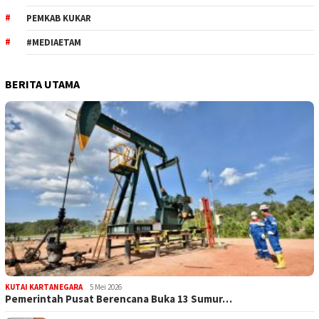
PEMKAB KUKAR
#MEDIAETAM
BERITA UTAMA
KUTAI KARTANEGARA
5 Mei 2026
Pemerintah Pusat Berencana Buka 13 Sumur…