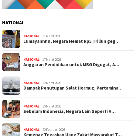
NATIONAL
NASIONAL
18 Maret 2026
Lumayannnn, Negara Hemat Rp5 Triliun geg…
NASIONAL
17 Maret 2026
Anggaran Pendidikan untuk MBG Digugat, A…
NASIONAL
12 Maret 2026
Dampak Penutupan Selat Hormuz, Pertamina…
NASIONAL
10 Maret 2026
Sebelum Indonesia, Negara Lain Seperti A…
NASIONAL
20 Februari 2026
Kemenag Tegaskan Uang Zakat Masyarakat T…