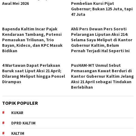
Awal Mei 2026
Pembelian Kursi Pijat
Gubernur; Bukan 125 Juta, tapi
47 Juta
Bapenda Kaltim Incar Pajak
Ahli Pers Dewan Pers Soroti
Kendaraan Tambang, Potensi
Pelarangan Liputan Aksi 214:
Pemasukan Triliunan, Trio
Selama Saya Meliput di Kantor
Bayan, Kideco, dan KPC Masuk
Gubernur Kaltim, Belum
Bidikan
Pernah Terjadi Hal Seperti Ini
4 Wartawan Dapat Perlakuan
PusHAM-MT Unmul Sebut
Buruk saat Liput Aksi 21 April;
Pemasangan Kawat Berduri di
Dilarang Meliput hingga Ponsel
Kantor Gubernur Kaltim Jelang
Dirampas
Aksi 21 April sebagai Tindakan
Berlebihan
TOPIK POPULER
KUKAR
DPRD KALTIM
KALTIM