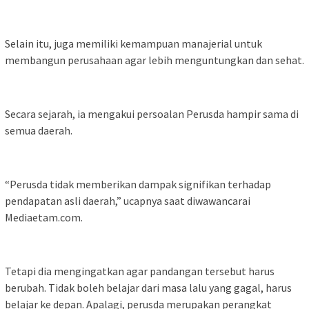
Selain itu, juga memiliki kemampuan manajerial untuk
membangun perusahaan agar lebih menguntungkan dan sehat.
Secara sejarah, ia mengakui persoalan Perusda hampir sama di
semua daerah.
“Perusda tidak memberikan dampak signifikan terhadap
pendapatan asli daerah,” ucapnya saat diwawancarai
Mediaetam.com.
Tetapi dia mengingatkan agar pandangan tersebut harus
berubah. Tidak boleh belajar dari masa lalu yang gagal, harus
belajar ke depan. Apalagi, perusda merupakan perangkat